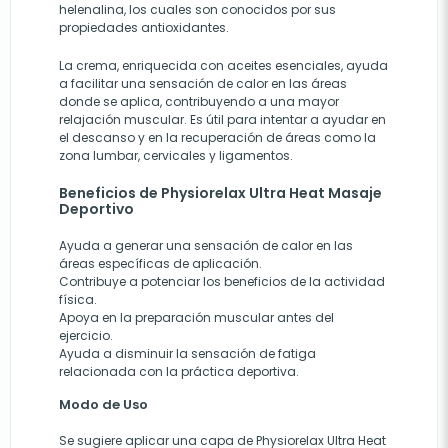
helenalina, los cuales son conocidos por sus
propiedades antioxidantes.
La crema, enriquecida con aceites esenciales, ayuda
a facilitar una sensación de calor en las áreas
donde se aplica, contribuyendo a una mayor
relajación muscular. Es útil para intentar a ayudar en
el descanso y en la recuperación de áreas como la
zona lumbar, cervicales y ligamentos.
Beneficios de Physiorelax Ultra Heat Masaje
Deportivo
Ayuda a generar una sensación de calor en las
áreas específicas de aplicación.
Contribuye a potenciar los beneficios de la actividad
física.
Apoya en la preparación muscular antes del
ejercicio.
Ayuda a disminuir la sensación de fatiga
relacionada con la práctica deportiva.
Modo de Uso
Se sugiere aplicar una capa de Physiorelax Ultra Heat