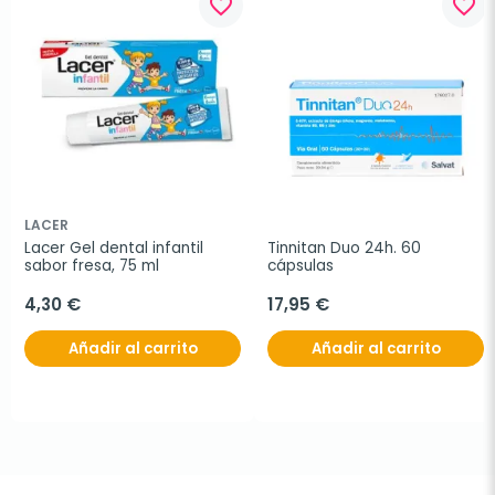
favorite_border
favorite_border
LACER
Lacer Gel dental infantil 
Tinnitan Duo 24h. 60 
sabor fresa, 75 ml
cápsulas
4,30 €
17,95 €
Añadir al carrito
Añadir al carrito