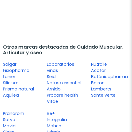
Otras marcas destacadas de Cuidado Muscular,
Articular y óseo
Solgar
Laboratorios
Nutralie
Fisiopharma
viñas
Acofar
Lanier
Seid
Botánicapharma
Silicium
Nature essential
Boiron
Prisma natural
Arnidol
Lamberts
Aquilea
Procare health
Sante verte
Vitae
Pranarom
Be+
Sotya
Integralia
Movial
Mahen