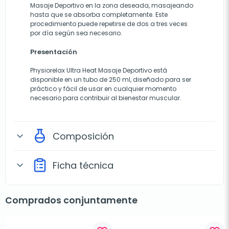
Masaje Deportivo en la zona deseada, masajeando
hasta que se absorba completamente. Este
procedimiento puede repetirse de dos a tres veces
por día según sea necesario.
Presentación
Physiorelax Ultra Heat Masaje Deportivo está
disponible en un tubo de 250 ml, diseñado para ser
práctico y fácil de usar en cualquier momento
necesario para contribuir al bienestar muscular.
Composición
expand_more
Ficha técnica
expand_more
Comprados conjuntamente