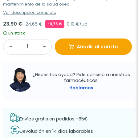
mantenimiento de la salud ósea.
Ver descripción completa
23,90 €
24,65 €
0,10 €/ud
-0,75 €
En stock
Añadir al carrito
¿Necesitas ayuda? Pide consejo a nuestras
farmacéuticas.
Hablamos
Envíos gratis en pedidos +65€
Devolución en 14 días laborables