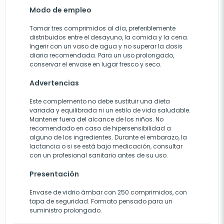
Modo de empleo
Tomar tres comprimidos al día, preferiblemente
distribuidos entre el desayuno, la comida y la cena.
Ingerir con un vaso de agua y no superar la dosis
diaria recomendada. Para un uso prolongado,
conservar el envase en lugar fresco y seco.
Advertencias
Este complemento no debe sustituir una dieta
variada y equilibrada ni un estilo de vida saludable.
Mantener fuera del alcance de los niños. No
recomendado en caso de hipersensibilidad a
alguno de los ingredientes. Durante el embarazo, la
lactancia o si se está bajo medicación, consultar
con un profesional sanitario antes de su uso.
Presentación
Envase de vidrio ámbar con 250 comprimidos, con
tapa de seguridad. Formato pensado para un
suministro prolongado.