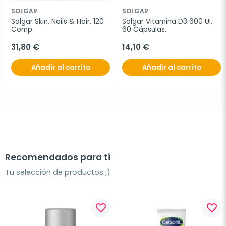
SOLGAR
SOLGAR
Solgar Skin, Nails & Hair, 120 
Solgar Vitamina D3 600 UI, 
Comp.
60 Cápsulas.
31,80 €
14,10 €
Añadir al carrito
Añadir al carrito
Recomendados para ti
Tu selección de productos ;)
favorite_border
favorite_border