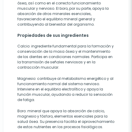
ósea, así como en el correcto funcionamiento
muscular y nervioso. El boro, por su parte, apoya la
absorción de otros minerales esenciales,
favoreciendo el equilibrio mineral general y
contribuyendo al bienestar del organismo.
Propiedades de sus ingredientes
Calcio: ingrediente fundamental para la formación y
conservación de la masa ósea y el mantenimiento
de los dientes en condiciones normales. Participa en
la transmisión de señales nerviosas y en la
contracción muscular.
Magnesio: contribuye al metabolismo energético y al
funcionamiento normal del sistema nervioso.
Interviene en el equilibrio electrolítico y apoya la
función muscular, ayudando a reducir la sensación
de fatiga.
Boro: mineral que apoya la absorción de calcio,
magnesio y fósforo, elementos esenciales para la
salud ósea. Su presencia facilita el aprovechamiento
de estos nutrientes en los procesos fisiológicos.