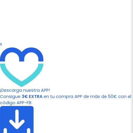
x
¡Descarga nuestra APP!
Consigue
3€ EXTRA
en tu compra APP de más de 50€ con el
código APP-FB