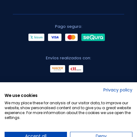
Pago seguro:
Envíos realizados con:
No lo decimos nosotros...
Privacy policy
We use cookies
¡Tu opinión es importante!
We may place these for analysis of our visitor data, to improve our
website, show personalised content and to give you a great website
experience. For more information about the cookies we use open the
settings.
Copyright © 2010-2026 Farmacia Barata S.L. Todos los
derechos reservados.
Accept all
Deny