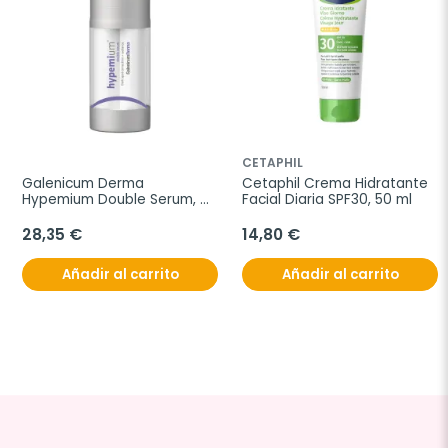
CETAPHIL
Galenicum Derma 
Cetaphil Crema Hidratante 
Hypemium Double Serum, 
Facial Diaria SPF30, 50 ml
2x15 ml
28,35 €
14,80 €
Añadir al carrito
Añadir al carrito