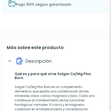
Pago 100% seguro garantizado
Más sobre este producto
Descripción
expand_more
Qué es y para qué sirve Solgar Ca/Mg Plus
Boro
Solgar Ca/Mg Plus Boro es un complemento
alimenticio que aporta una combinación de tres
minerales clave: calcio, magnesio y boro. Cada uno
contribuye al mantenimiento de las funciones
fisiológicas normales. El calcio y el magnesio
colaboran en el fortalecimiento y mineralización