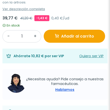
con la artrosis.
Ver descripción completa
39,77 €
41,20 €
0,40 €/ud
-1,43 €
En stock
Añadir al carrito
Ahórrate
10,82 €
por ser VIP
Quiero ser VIP
¿Necesitas ayuda? Pide consejo a nuestras
farmacéuticas.
Hablamos