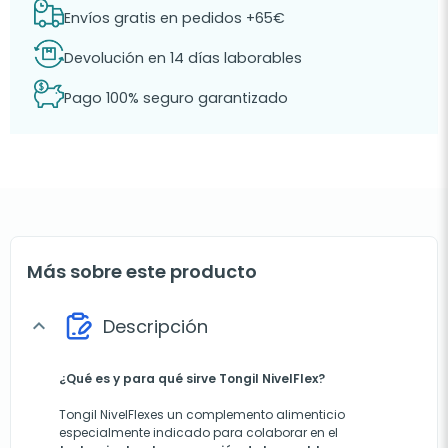
Envíos gratis en pedidos +65€
Devolución en 14 días laborables
Pago 100% seguro garantizado
Más sobre este producto
Descripción
expand_more
¿Qué es y para qué sirve Tongil NivelFlex?
Tongil NivelFlexes un complemento alimenticio
especialmente indicado para colaborar en el