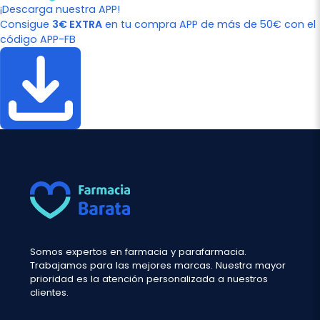
¡Descarga nuestra APP!
Consigue
3€ EXTRA
en tu compra APP de más de 50€ con el
código APP-FB
Somos expertos en farmacia y parafarmacia.
Trabajamos para las mejores marcas. Nuestra mayor
prioridad es la atención personalizada a nuestros
clientes.