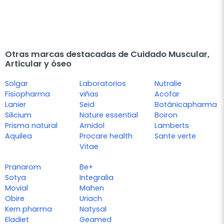
Otras marcas destacadas de Cuidado Muscular,
Articular y óseo
Solgar
Laboratorios
Nutralie
Fisiopharma
viñas
Acofar
Lanier
Seid
Botánicapharma
Silicium
Nature essential
Boiron
Prisma natural
Arnidol
Lamberts
Aquilea
Procare health
Sante verte
Vitae
Pranarom
Be+
Sotya
Integralia
Movial
Mahen
Obire
Uriach
Kern pharma
Natysal
Eladiet
Geamed