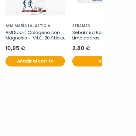
ANA MARÍA LAJUSTICIA
SEBAMED
AMLSport Colágeno con 
Sebamed Baby Toallitas 
Magnesio + VitC, 20 Sticks.
Limpiadoras, 60 Uds.
10,95 €
2,80 €
Añadir al carrito
Ver