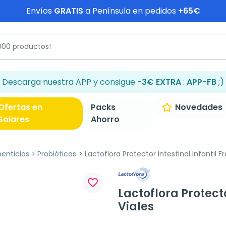
Envíos
GRATIS
a Península en pedidos
+65€
Descarga nuestra APP y consigue
-3€ EXTRA
:
APP-FB
;)
Ofertas en
Packs
Novedades
Solares
Ahorro
enticios
Probióticos
Lactoflora Protector Intestinal Infantil Fr
favorite_border
Lactoflora Protecto
Viales