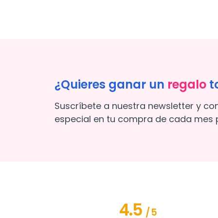
¿Quieres ganar un
regalo
t
Suscríbete a nuestra newsletter y co
especial en tu compra de cada mes p
4.5
/
5