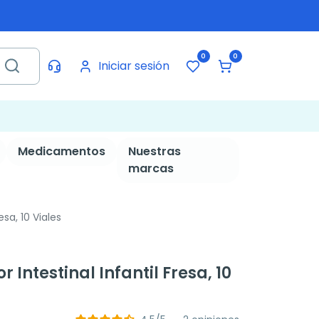
0
0
Iniciar sesión
Medicamentos
Nuestras
marcas
esa, 10 Viales
r Intestinal Infantil Fresa, 10