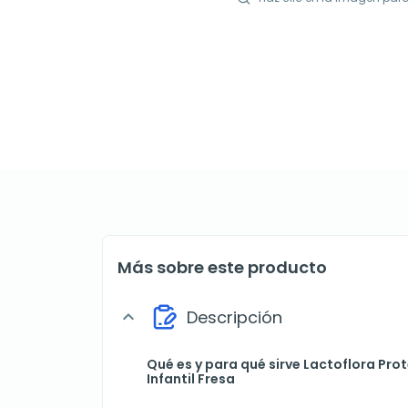
Más sobre este producto
Descripción
expand_more
Qué es y para qué sirve Lactoflora Prot
Infantil Fresa