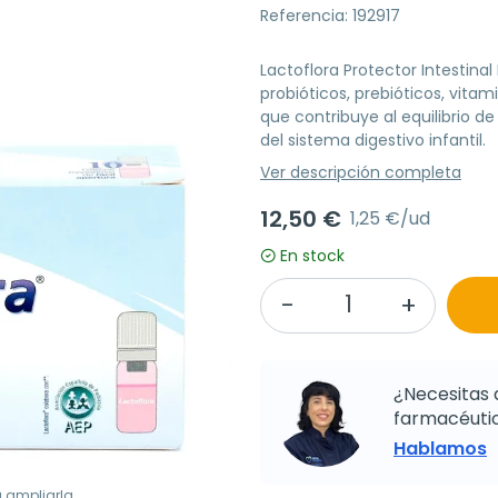
Referencia: 192917
Lactoflora Protector Intestina
probióticos, prebióticos, vitam
que contribuye al equilibrio de
del sistema digestivo infantil.
Ver descripción completa
12,50 €
1,25 €/ud
En stock
¿Necesitas 
farmacéutic
Hablamos
a ampliarla