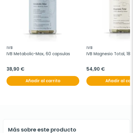
IVB
IVB
IVB Metabolic-Max, 60 capsulas
IVB Magnesio Total, 18
38,90 €
54,90 €
Añadir al carrito
Añadir al car
Más sobre este producto