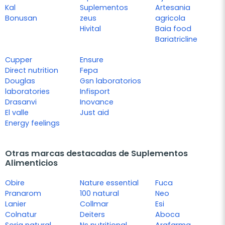
Kal
Suplementos
Artesania
Bonusan
zeus
agricola
Hivital
Baia food
Bariatricline
Cupper
Ensure
Direct nutrition
Fepa
Douglas
Gsn laboratorios
laboratories
Infisport
Drasanvi
Inovance
El valle
Just aid
Energy feelings
Otras marcas destacadas de Suplementos
Alimenticios
Obire
Nature essential
Fuca
Pranarom
100 natural
Neo
Lanier
Collmar
Esi
Colnatur
Deiters
Aboca