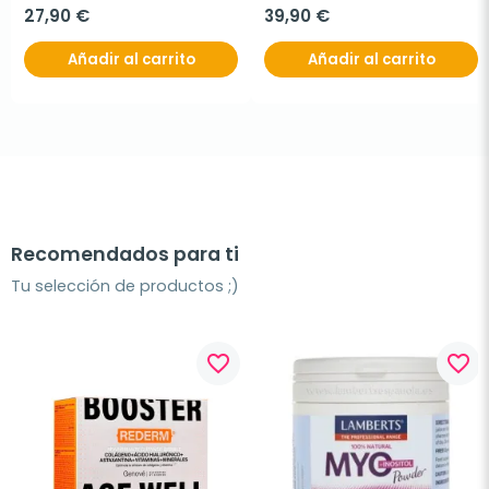
27,90 €
39,90 €
Añadir al carrito
Añadir al carrito
Recomendados para ti
Tu selección de productos ;)
favorite_border
favorite_border