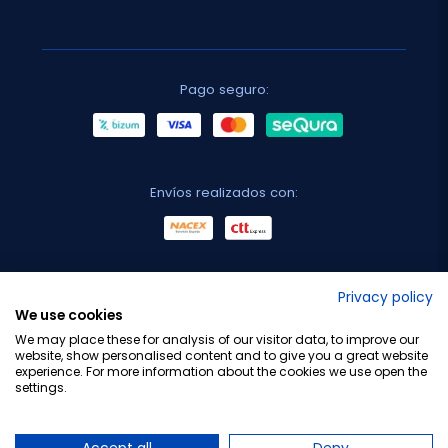
Pago seguro:
Envíos realizados con:
No lo decimos nosotros...
Privacy policy
We use cookies
¡Tu opinión es importante!
We may place these for analysis of our visitor data, to improve our
website, show personalised content and to give you a great website
experience. For more information about the cookies we use open the
settings.
Copyright © 2010-2026 Farmacia Barata S.L. Todos los
derechos reservados.