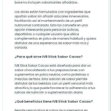
base no incluyen saborizantes añadidos.
Los sticks están formulados con ingredientes que
aportan sabor sin añadir azúcares innecesarios,
facilitando así el mantenimiento de un perfil
nutricional controlado. Esto los convierte en una
opción interesante para personas activas,
deportistas o cualquier usuario que utilice
complementos en polvo de manera habitual y quiera
disfrutar de una experiencia de sabor más rica y
variada.
¿Para qué sirve IVB Stick Sabor Cacao?
IVB Stick Sabor Cacao está diseñado para dar un
sabor chocolateado a tus preparaciones con
suplementos en polvo neutros, como proteínas o
mezclas de fibra. Esta adición de sabor permite
disfrutar de tus bebidas con un perfil sensorial más
atractivo, lo que puede favorecer la adherencia a tus
rutinas de nutrición o suplementación diaria.
¿Qué beneficios tiene IVB Stick Sabor Cacao?
Permite personalizar el sabor de suplementos en