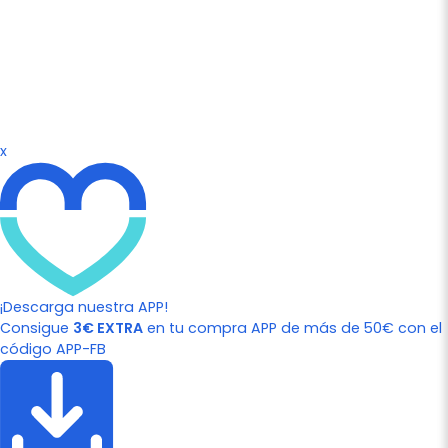
x
¡Descarga nuestra APP!
Consigue
3€ EXTRA
en tu compra APP de más de 50€ con el
código APP-FB