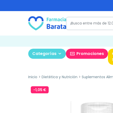
Categorías
Promociones
Inicio
Dietética y Nutrición
Suplementos Alim
-1,05 €