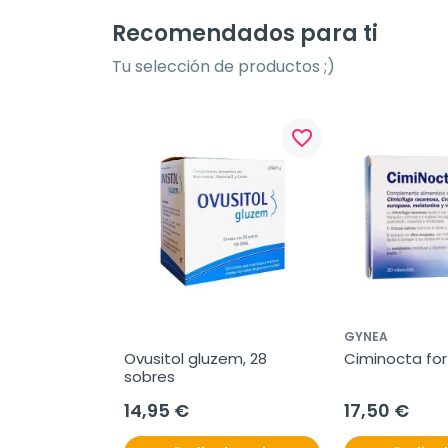
Recomendados para ti
Tu selección de productos ;)
favorite_border
GYNEA
Ovusitol gluzem, 28 
Ciminocta for
sobres
14,95 €
17,50 €