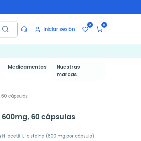
0
0
Iniciar sesión
Medicamentos
Nuestras
marcas
 60 cápsulas
 600mg, 60 cápsulas
N-acetil-L-cisteína (600 mg por cápsula)