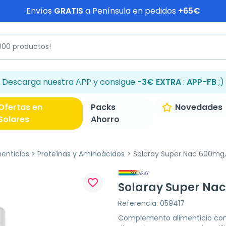
Envíos
GRATIS
a Península en pedidos
+65€
Descarga nuestra APP y consigue
-3€ EXTRA
:
APP-FB
;)
Ofertas en
Packs
Novedades
Solares
Ahorro
enticios
Proteínas y Aminoácidos
Solaray Super Nac 600mg,
favorite_border
Solaray Super Nac
Referencia: 059417
Complemento alimenticio con 