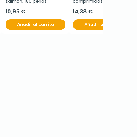
salmón, 180 perlas
comprimidos de 600 mg
10,95 €
14,38 €
Añadir al carrito
Añadir al carrito