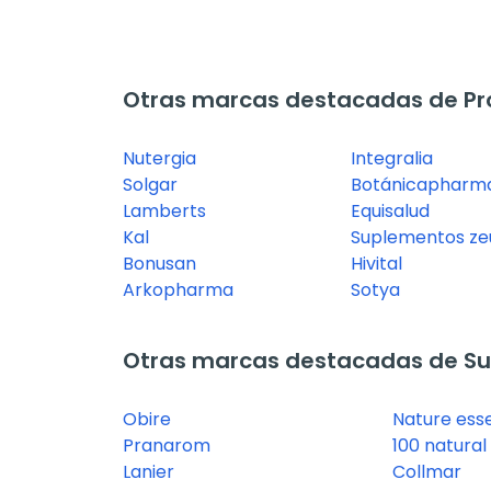
Otras marcas destacadas de Pr
Nutergia
Integralia
Solgar
Botánicapharm
Lamberts
Equisalud
Kal
Suplementos ze
Bonusan
Hivital
Arkopharma
Sotya
Otras marcas destacadas de Su
Obire
Nature esse
Pranarom
100 natural
Lanier
Collmar