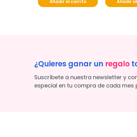
Añadir al carrito
Añadir al
¿Quieres ganar un
regalo
t
Suscríbete a nuestra newsletter y co
especial en tu compra de cada mes p