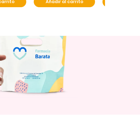
carrito
Añadir al carrito
Añadir al c