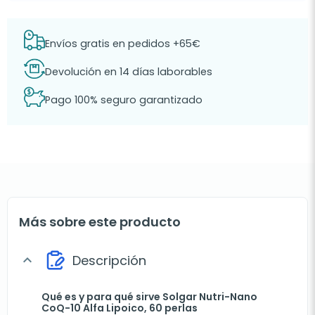
Envíos gratis en pedidos +65€
Devolución en 14 días laborables
Pago 100% seguro garantizado
Más sobre este producto
Descripción
expand_more
Qué es y para qué sirve Solgar Nutri-Nano
CoQ-10 Alfa Lipoico, 60 perlas