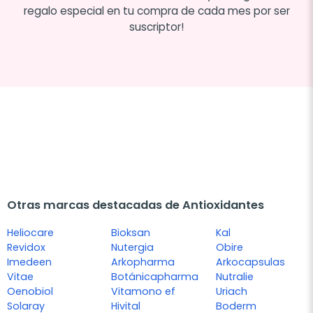
regalo especial en tu compra de cada mes por ser
suscriptor!
Otras marcas destacadas de Antioxidantes
Heliocare
Bioksan
Kal
Revidox
Nutergia
Obire
Imedeen
Arkopharma
Arkocapsulas
Vitae
Botánicapharma
Nutralie
Oenobiol
Vitamono ef
Uriach
Solaray
Hivital
Boderm