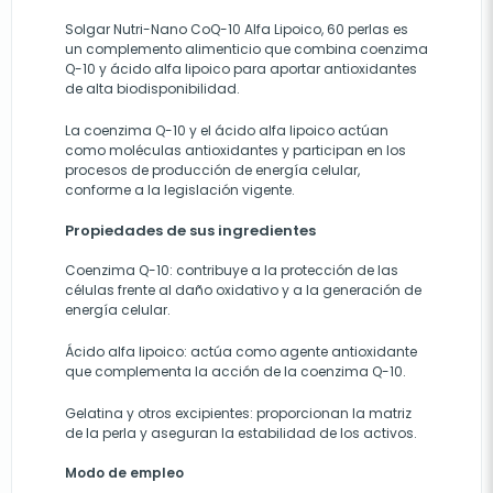
Solgar Nutri-Nano CoQ-10 Alfa Lipoico, 60 perlas es
un complemento alimenticio que combina coenzima
Q-10 y ácido alfa lipoico para aportar antioxidantes
de alta biodisponibilidad.
La coenzima Q-10 y el ácido alfa lipoico actúan
como moléculas antioxidantes y participan en los
procesos de producción de energía celular,
conforme a la legislación vigente.
Propiedades de sus ingredientes
Coenzima Q-10: contribuye a la protección de las
células frente al daño oxidativo y a la generación de
energía celular.
Ácido alfa lipoico: actúa como agente antioxidante
que complementa la acción de la coenzima Q-10.
Gelatina y otros excipientes: proporcionan la matriz
de la perla y aseguran la estabilidad de los activos.
Modo de empleo