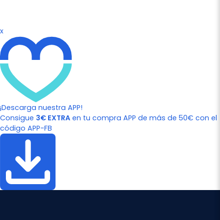
x
¡Descarga nuestra APP!
Consigue
3€ EXTRA
en tu compra APP de más de 50€ con el
código APP-FB