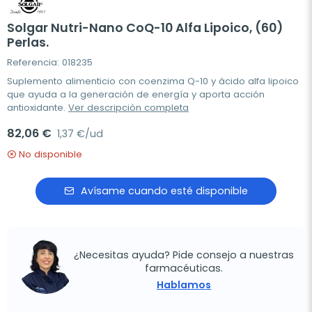
Solgar Nutri-Nano CoQ-10 Alfa Lipoico, (60)
Perlas.
Referencia: 018235
Suplemento alimenticio con coenzima Q-10 y ácido alfa lipoico
que ayuda a la generación de energía y aporta acción
antioxidante.
Ver descripción completa
82,06 €
1,37 €/ud
No disponible
Avísame cuando esté disponible
¿Necesitas ayuda? Pide consejo a nuestras
farmacéuticas.
Hablamos