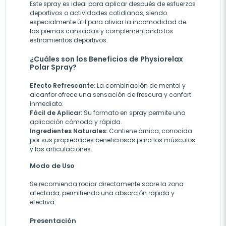
Este spray es ideal para aplicar después de esfuerzos
deportivos o actividades cotidianas, siendo
especialmente útil para aliviar la incomodidad de
las piernas cansadas y complementando los
estiramientos deportivos.
¿Cuáles son los Beneficios de Physiorelax
Polar Spray?
Efecto Refrescante:
La combinación de mentol y
alcanfor ofrece una sensación de frescura y confort
inmediato.
Fácil de Aplicar:
Su formato en spray permite una
aplicación cómoda y rápida.
Ingredientes Naturales:
Contiene árnica, conocida
por sus propiedades beneficiosas para los músculos
y las articulaciones.
Modo de Uso
Se recomienda rociar directamente sobre la zona
afectada, permitiendo una absorción rápida y
efectiva.
Presentación