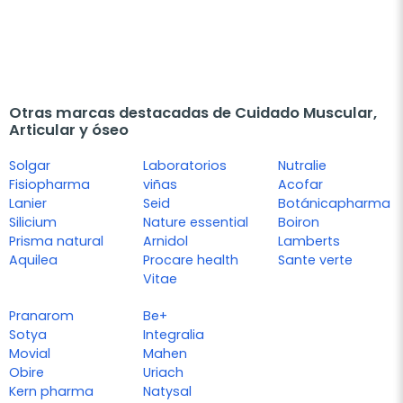
Otras marcas destacadas de Cuidado Muscular,
Articular y óseo
Solgar
Laboratorios
Nutralie
Fisiopharma
viñas
Acofar
Lanier
Seid
Botánicapharma
Silicium
Nature essential
Boiron
Prisma natural
Arnidol
Lamberts
Aquilea
Procare health
Sante verte
Vitae
Pranarom
Be+
Sotya
Integralia
Movial
Mahen
Obire
Uriach
Kern pharma
Natysal