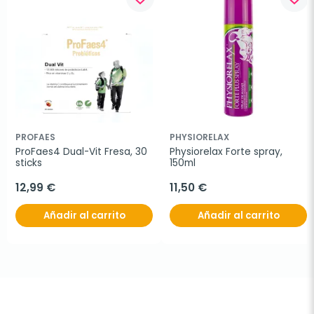
PROFAES
PHYSIORELAX
ProFaes4 Dual-Vit Fresa, 30 
Physiorelax Forte spray, 
sticks
150ml
12,99 €
11,50 €
Añadir al carrito
Añadir al carrito