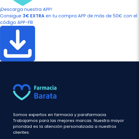
¡Descarga nuestra APP!
Consigue
3€ EXTRA
en tu compra APP de más de 50€ con el
código APP-FB
Somos expertos en farmacia y parafarmacia.
Trabajamos para las mejores marcas. Nuestra mayor
prioridad es la atención personalizada a nuestros
clientes.