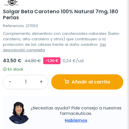
Solgar Beta Caroteno 100% Natural 7mg, 180
Perlas
Referencia: 217053
Complemento alimenticio con carotenoides naturales (beta-
caroteno, alfa-caroteno y otros) que contribuyen a la
protección de las células frente al daño oxidativo.
Ver
descripción completa
43,50 €
44,80 €
0,24 €/ud
-1,30 €
En stock
Añadir al carrito
¿Necesitas ayuda? Pide consejo a nuestras
farmacéuticas.
Hablamos