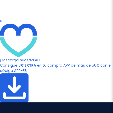
x
¡Descarga nuestra APP!
Consigue
3€ EXTRA
en tu compra APP de más de 50€ con el
código APP-FB