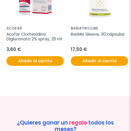
ACOFAR
BARIATRICLINE
Acofar Clorhexidina 
BariMix Sleeve, 30 cápsulas
Digluconato 2% spray, 25 ml
3,60 €
17,50 €
Añadir al carrito
Añadir al carrito
¿Quieres ganar un
regalo
todos los
meses?