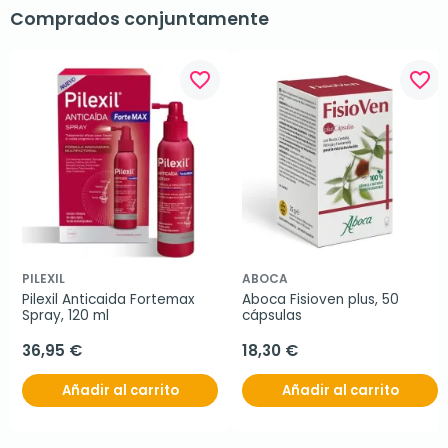
Comprados conjuntamente
favorite_border
favorite_border
PILEXIL
ABOCA
Pilexil Anticaida Fortemax 
Aboca Fisioven plus, 50 
Spray, 120 ml
cápsulas
36,95 €
18,30 €
Añadir al carrito
Añadir al carrito