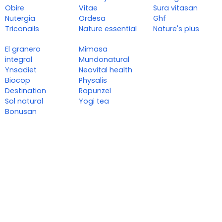
Obire
Vitae
Sura vitasan
Nutergia
Ordesa
Ghf
Triconails
Nature essential
Nature's plus
El granero
Mimasa
integral
Mundonatural
Ynsadiet
Neovital health
Biocop
Physalis
Destination
Rapunzel
Sol natural
Yogi tea
Bonusan