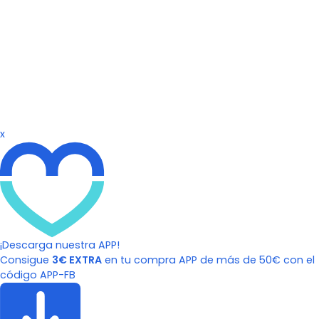
x
¡Descarga nuestra APP!
Consigue
3€ EXTRA
en tu compra APP de más de 50€ con el
código APP-FB