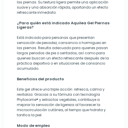
las piernas. Su textura ligera permite una aplicación
suave y una absorción rápida, aportando un efecto
refrescante inmediato.
¿Para quién está indicado Aquilea Gel Piernas
Ligeras?
Está indicado para personas que presentan
sensación de pesadez, cansancio o hormigueo en
las piernas. Resulta adecuado para quienes pasan
largos periodos de pie o sentados, así como para
quienes buscan un efecto refrescante después de la
práctica deportiva o en situaciones de cansancio
acumulado.
Beneficios del producto
Este gel ofrece una triple acción: refresca, calma y
revitaliza. Gracias a su fórmula con tecnología
Phytosome® y extractos vegetales, contribuye a
mejorar la sensación de ligereza al favorecer la
microcirculación cutánea, al tiempo que hidrata y
tonifica la piel.
Modo de empleo