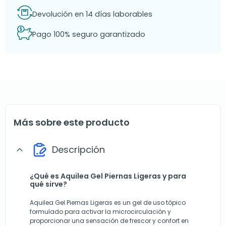
Devolución en 14 días laborables
Pago 100% seguro garantizado
Más sobre este producto
Descripción
expand_more
¿Qué es Aquilea Gel Piernas Ligeras y para
qué sirve?
Aquilea Gel Piernas Ligeras es un gel de uso tópico
formulado para activar la microcirculación y
proporcionar una sensación de frescor y confort en