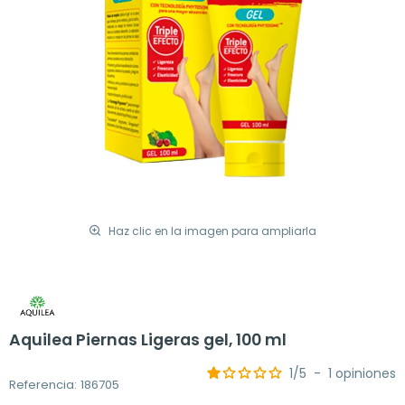
Haz clic en la imagen para ampliarla
Aquilea Piernas Ligeras gel, 100 ml
1
/
5
-
1
opiniones
Referencia: 186705