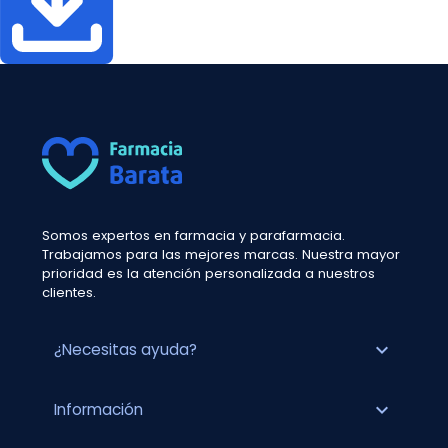
Somos expertos en farmacia y parafarmacia.
Trabajamos para las mejores marcas. Nuestra mayor
prioridad es la atención personalizada a nuestros
clientes.
expand_more
¿Necesitas ayuda?
expand_more
Información