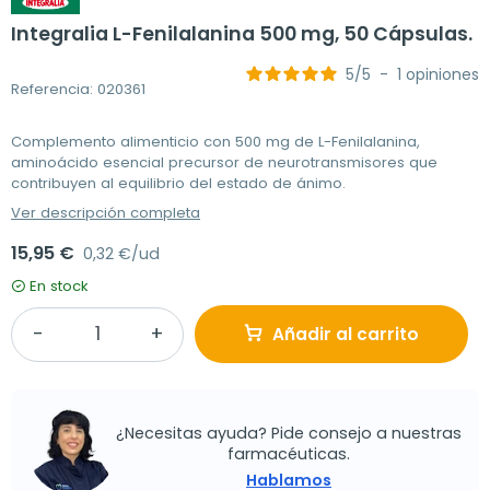
Integralia L-Fenilalanina 500 mg, 50 Cápsulas.
5
/
5
-
1
opiniones
Referencia: 020361
Complemento alimenticio con 500 mg de L-Fenilalanina,
aminoácido esencial precursor de neurotransmisores que
contribuyen al equilibrio del estado de ánimo.
Ver descripción completa
15,95 €
0,32 €/ud
En stock
Añadir al carrito
¿Necesitas ayuda? Pide consejo a nuestras
farmacéuticas.
Hablamos