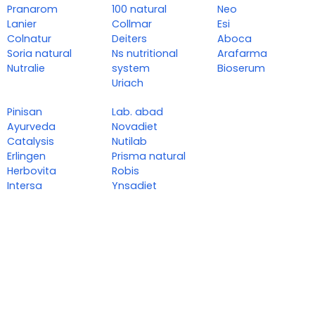
Pranarom
100 natural
Neo
Lanier
Collmar
Esi
Colnatur
Deiters
Aboca
Soria natural
Ns nutritional
Arafarma
Nutralie
system
Bioserum
Uriach
Pinisan
Lab. abad
Ayurveda
Novadiet
Catalysis
Nutilab
Erlingen
Prisma natural
Herbovita
Robis
Intersa
Ynsadiet