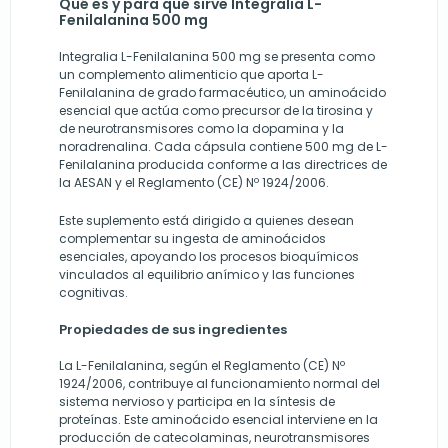
Qué es y para qué sirve Integralia L-
Fenilalanina 500 mg
Integralia L-Fenilalanina 500 mg se presenta como
un complemento alimenticio que aporta L-
Fenilalanina de grado farmacéutico, un aminoácido
esencial que actúa como precursor de la tirosina y
de neurotransmisores como la dopamina y la
noradrenalina. Cada cápsula contiene 500 mg de L-
Fenilalanina producida conforme a las directrices de
la AESAN y el Reglamento (CE) Nº 1924/2006.
Este suplemento está dirigido a quienes desean
complementar su ingesta de aminoácidos
esenciales, apoyando los procesos bioquímicos
vinculados al equilibrio anímico y las funciones
cognitivas.
Propiedades de sus ingredientes
La L-Fenilalanina, según el Reglamento (CE) Nº
1924/2006, contribuye al funcionamiento normal del
sistema nervioso y participa en la síntesis de
proteínas. Este aminoácido esencial interviene en la
producción de catecolaminas, neurotransmisores