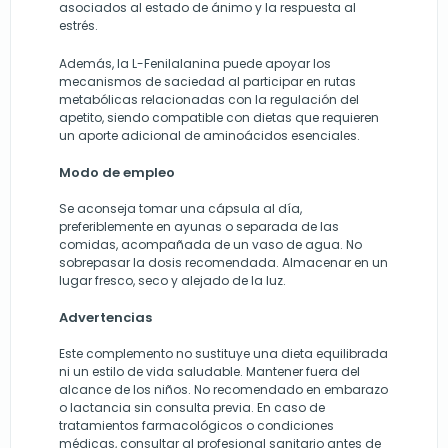
asociados al estado de ánimo y la respuesta al
estrés.
Además, la L-Fenilalanina puede apoyar los
mecanismos de saciedad al participar en rutas
metabólicas relacionadas con la regulación del
apetito, siendo compatible con dietas que requieren
un aporte adicional de aminoácidos esenciales.
Modo de empleo
Se aconseja tomar una cápsula al día,
preferiblemente en ayunas o separada de las
comidas, acompañada de un vaso de agua. No
sobrepasar la dosis recomendada. Almacenar en un
lugar fresco, seco y alejado de la luz.
Advertencias
Este complemento no sustituye una dieta equilibrada
ni un estilo de vida saludable. Mantener fuera del
alcance de los niños. No recomendado en embarazo
o lactancia sin consulta previa. En caso de
tratamientos farmacológicos o condiciones
médicas, consultar al profesional sanitario antes de