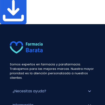
Somos expertos en farmacia y parafarmacia.
Trabajamos para las mejores marcas. Nuestra mayor
prioridad es la atención personalizada a nuestros
clientes.
expand_more
¿Necesitas ayuda?