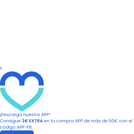
x
¡Descarga nuestra APP!
Consigue
3€ EXTRA
en tu compra APP de más de 50€ con el
código APP-FB