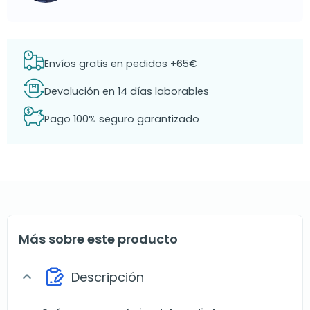
Envíos gratis en pedidos +65€
Devolución en 14 días laborables
Pago 100% seguro garantizado
Más sobre este producto
Descripción
expand_more