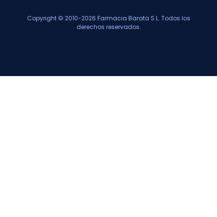
Copyright © 2010-2026 Farmacia Barata S.L. Todos los
derechos reservados.