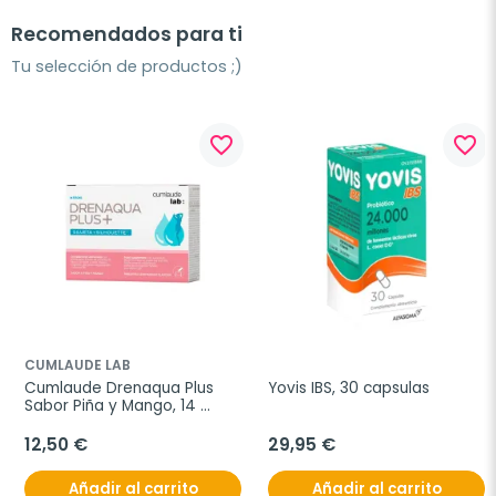
Recomendados para ti
Tu selección de productos ;)
favorite_border
favorite_border
CUMLAUDE LAB
Cumlaude Drenaqua Plus 
Yovis IBS, 30 capsulas
Sabor Piña y Mango, 14 
sticks
12,50 €
29,95 €
Añadir al carrito
Añadir al carrito