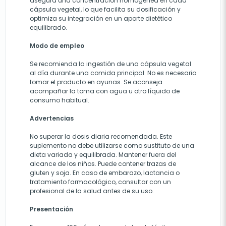
asegura una concentración homogénea en cada
cápsula vegetal, lo que facilita su dosificación y
optimiza su integración en un aporte dietético
equilibrado.
Modo de empleo
Se recomienda la ingestión de una cápsula vegetal
al día durante una comida principal. No es necesario
tomar el producto en ayunas. Se aconseja
acompañar la toma con agua u otro líquido de
consumo habitual.
Advertencias
No superar la dosis diaria recomendada. Este
suplemento no debe utilizarse como sustituto de una
dieta variada y equilibrada. Mantener fuera del
alcance de los niños. Puede contener trazas de
gluten y soja. En caso de embarazo, lactancia o
tratamiento farmacológico, consultar con un
profesional de la salud antes de su uso.
Presentación