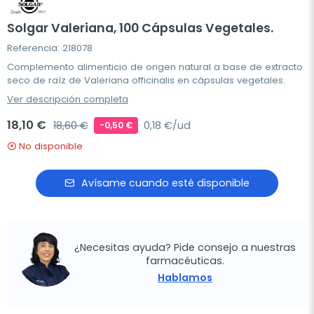
Solgar Valeriana, 100 Cápsulas Vegetales.
Referencia: 218078
Complemento alimenticio de origen natural a base de extracto
seco de raíz de Valeriana officinalis en cápsulas vegetales.
Ver descripción completa
18,10 €
18,60 €
0,18 €/ud
-0,50 €
No disponible
Avísame cuando esté disponible
¿Necesitas ayuda? Pide consejo a nuestras
farmacéuticas.
Hablamos