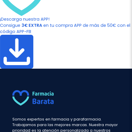
¡Descarga nuestra APP!
Consigue
3€ EXTRA
en tu compra APP de más de 50€ con el
código APP-FB
Somos expertos en farmacia y parafarmacia.
Trabajamos para las mejores marcas. Nuestra mayor
prioridad es la atención personalizada a nuestros