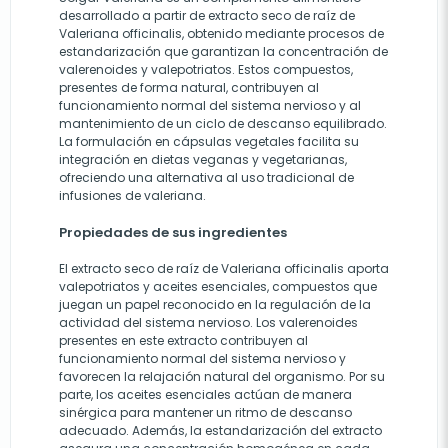
desarrollado a partir de extracto seco de raíz de
Valeriana officinalis, obtenido mediante procesos de
estandarización que garantizan la concentración de
valerenoides y valepotriatos. Estos compuestos,
presentes de forma natural, contribuyen al
funcionamiento normal del sistema nervioso y al
mantenimiento de un ciclo de descanso equilibrado.
La formulación en cápsulas vegetales facilita su
integración en dietas veganas y vegetarianas,
ofreciendo una alternativa al uso tradicional de
infusiones de valeriana.
Propiedades de sus ingredientes
El extracto seco de raíz de Valeriana officinalis aporta
valepotriatos y aceites esenciales, compuestos que
juegan un papel reconocido en la regulación de la
actividad del sistema nervioso. Los valerenoides
presentes en este extracto contribuyen al
funcionamiento normal del sistema nervioso y
favorecen la relajación natural del organismo. Por su
parte, los aceites esenciales actúan de manera
sinérgica para mantener un ritmo de descanso
adecuado. Además, la estandarización del extracto