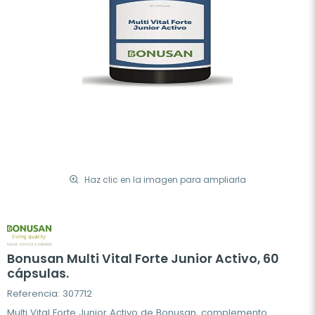
Haz clic en la imagen para ampliarla
Bonusan Multi Vital Forte Junior Activo, 60
cápsulas.
Referencia: 307712
Multi Vital Forte Junior Activo de Bonusan, complemento