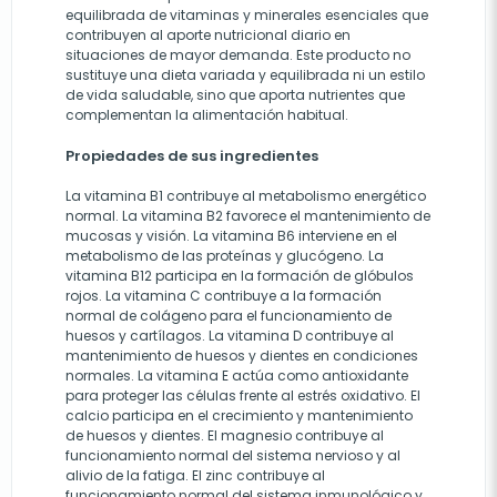
equilibrada de vitaminas y minerales esenciales que
contribuyen al aporte nutricional diario en
situaciones de mayor demanda. Este producto no
sustituye una dieta variada y equilibrada ni un estilo
de vida saludable, sino que aporta nutrientes que
complementan la alimentación habitual.
Propiedades de sus ingredientes
La vitamina B1 contribuye al metabolismo energético
normal. La vitamina B2 favorece el mantenimiento de
mucosas y visión. La vitamina B6 interviene en el
metabolismo de las proteínas y glucógeno. La
vitamina B12 participa en la formación de glóbulos
rojos. La vitamina C contribuye a la formación
normal de colágeno para el funcionamiento de
huesos y cartílagos. La vitamina D contribuye al
mantenimiento de huesos y dientes en condiciones
normales. La vitamina E actúa como antioxidante
para proteger las células frente al estrés oxidativo. El
calcio participa en el crecimiento y mantenimiento
de huesos y dientes. El magnesio contribuye al
funcionamiento normal del sistema nervioso y al
alivio de la fatiga. El zinc contribuye al
funcionamiento normal del sistema inmunológico y