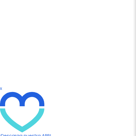
x
¡Descarga nuestra APP!