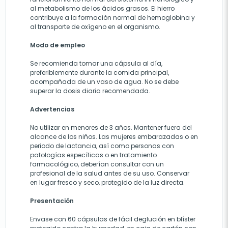
al metabolismo de los ácidos grasos. El hierro
contribuye a la formación normal de hemoglobina y
al transporte de oxígeno en el organismo.
Modo de empleo
Se recomienda tomar una cápsula al día,
preferiblemente durante la comida principal,
acompañada de un vaso de agua. No se debe
superar la dosis diaria recomendada.
Advertencias
No utilizar en menores de 3 años. Mantener fuera del
alcance de los niños. Las mujeres embarazadas o en
periodo de lactancia, así como personas con
patologías específicas o en tratamiento
farmacológico, deberían consultar con un
profesional de la salud antes de su uso. Conservar
en lugar fresco y seco, protegido de la luz directa.
Presentación
Envase con 60 cápsulas de fácil deglución en blíster