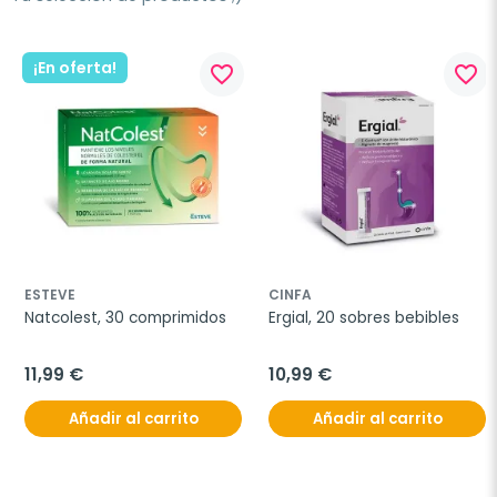
¡En oferta!
favorite_border
favorite_border
ESTEVE
CINFA
Natcolest, 30 comprimidos
Ergial, 20 sobres bebibles
11,99 €
10,99 €
Añadir al carrito
Añadir al carrito