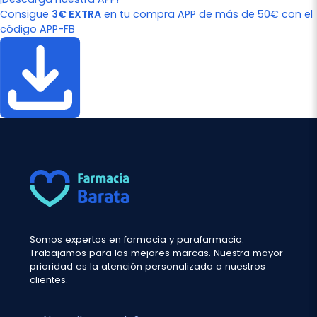
Consigue
3€ EXTRA
en tu compra APP de más de 50€ con el
código APP-FB
Somos expertos en farmacia y parafarmacia.
Trabajamos para las mejores marcas. Nuestra mayor
prioridad es la atención personalizada a nuestros
clientes.