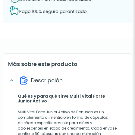
Pago 100% seguro garantizado
Más sobre este producto
Descripción
expand_more
Qué es y para qué sirve Multi Vital Forte
Junior Activo
Multi Vital Forte Junior Activo de Bonusan es un
complemento alimenticio en forma de cápsulas
diseñado específicamente para niños y
adolescentes en etapa de crecimiento. Cada envase
contiene 60 cápsulas con una combinación