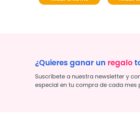
¿Quieres ganar un
regalo
t
Suscríbete a nuestra newsletter y co
especial en tu compra de cada mes p