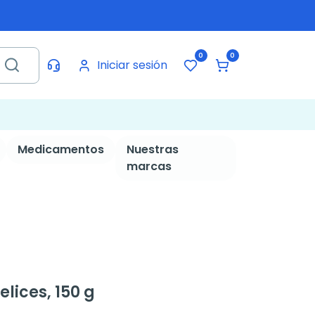
0
0
Iniciar sesión
Medicamentos
Nuestras
marcas
elices, 150 g