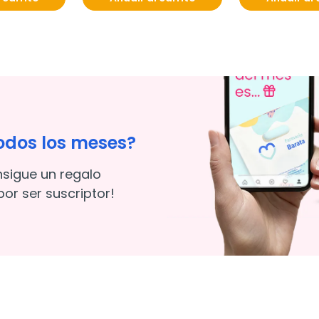
odos los meses?
nsigue un regalo
or ser suscriptor!