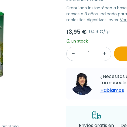
Granulado instantáneo a base 
meses a 8 años, indicado para 
molestias digestivas leves.
Ver
13,95 €
0,09 €/gr
En stock
¿Necesitas 
farmacéutic
Hablamos
Envíos gratis en
De
a ampliarla