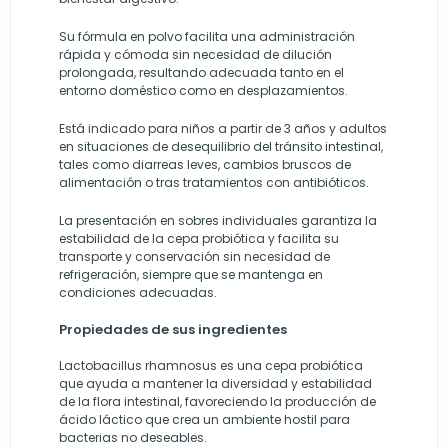
Su fórmula en polvo facilita una administración
rápida y cómoda sin necesidad de dilución
prolongada, resultando adecuada tanto en el
entorno doméstico como en desplazamientos.
Está indicado para niños a partir de 3 años y adultos
en situaciones de desequilibrio del tránsito intestinal,
tales como diarreas leves, cambios bruscos de
alimentación o tras tratamientos con antibióticos.
La presentación en sobres individuales garantiza la
estabilidad de la cepa probiótica y facilita su
transporte y conservación sin necesidad de
refrigeración, siempre que se mantenga en
condiciones adecuadas.
Propiedades de sus ingredientes
Lactobacillus rhamnosus es una cepa probiótica
que ayuda a mantener la diversidad y estabilidad
de la flora intestinal, favoreciendo la producción de
ácido láctico que crea un ambiente hostil para
bacterias no deseables.