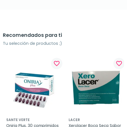
Recomendados para ti
Tu selección de productos ;)
favorite_border
favorite_border
SANTE VERTE
LACER
Oniria Plus, 30 comprimidos
Xerolacer Boca Seca Sabor 