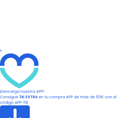
x
¡Descarga nuestra APP!
Consigue
3€ EXTRA
en tu compra APP de más de 50€ con el
código APP-FB