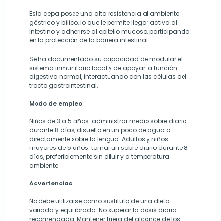
Esta cepa posee una alta resistencia al ambiente
gástrico y bílico, lo que le permite llegar activa al
intestino y adherirse al epitelio mucoso, participando
en la protección de la barrera intestinal.
Se ha documentado su capacidad de modular el
sistema inmunitario local y de apoyar la función
digestiva normal, interactuando con las células del
tracto gastrointestinal.
Modo de empleo
Niños de 3 a 5 años: administrar medio sobre diario
durante 8 días, disuelto en un poco de agua o
directamente sobre la lengua. Adultos y niños
mayores de 5 años: tomar un sobre diario durante 8
días, preferiblemente sin diluir y a temperatura
ambiente.
Advertencias
No debe utilizarse como sustituto de una dieta
variada y equilibrada. No superar la dosis diaria
recomendada. Mantener fuera del alcance de los