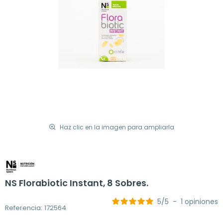
Haz clic en la imagen para ampliarla
NS Florabiotic Instant, 8 Sobres.
5
/
5
-
1
opiniones
Referencia: 172564