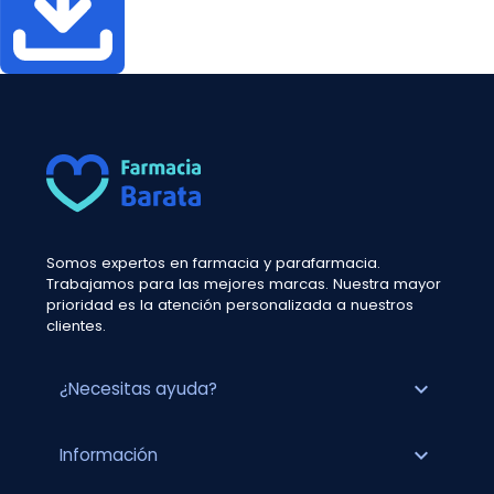
Somos expertos en farmacia y parafarmacia.
Trabajamos para las mejores marcas. Nuestra mayor
prioridad es la atención personalizada a nuestros
clientes.
expand_more
¿Necesitas ayuda?
expand_more
Información