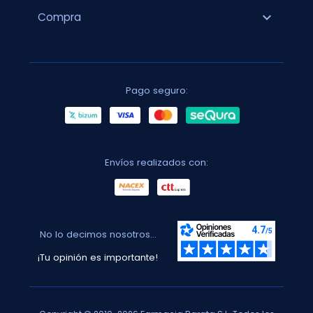
expand_more
Compra
Pago seguro:
Envíos realizados con:
No lo decimos nosotros...
¡Tu opinión es importante!