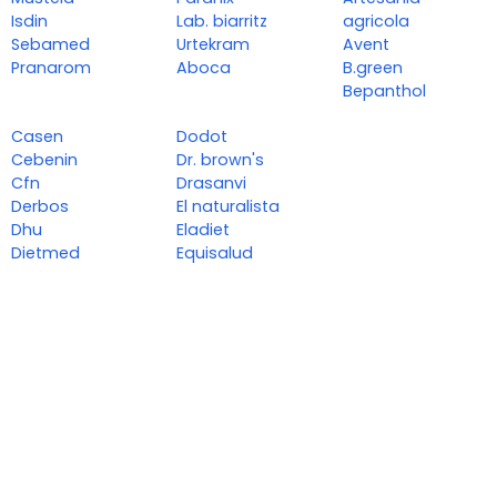
Isdin
Lab. biarritz
agricola
Sebamed
Urtekram
Avent
Pranarom
Aboca
B.green
Bepanthol
Casen
Dodot
Cebenin
Dr. brown's
Cfn
Drasanvi
Derbos
El naturalista
Dhu
Eladiet
Dietmed
Equisalud