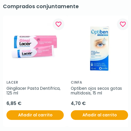
Comprados conjuntamente
favorite_border
favorite_border
LACER
CINFA
Gingilacer Pasta Dentifrica, 
Optiben ojos secos gotas 
125 ml
multidosis, 15 ml
6,85 €
4,70 €
Añadir al carrito
Añadir al carrito