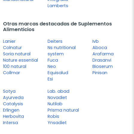
Lamberts
Otras marcas destacadas de Suplementos
Alimenticios
Lanier
Deiters
Ivb
Colnatur
Ns nutritional
Aboca
Soria natural
system
Arafarma
Nature essential
Fuca
Drasanvi
100 natural
Neo
Bioserum
Collmar
Equisalud
Pinisan
Esi
Sotya
Lab. abad
Ayurveda
Novadiet
Catalysis
Nutilab
Erlingen
Prisma natural
Herbovita
Robis
Intersa
Ynsadiet