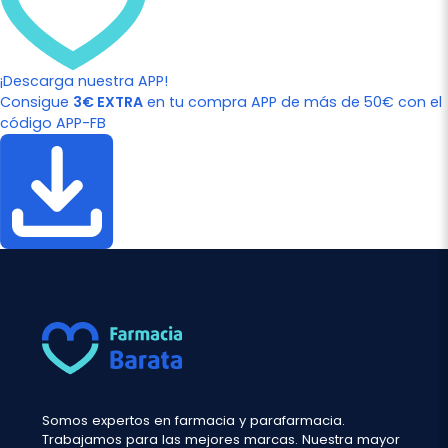
¡Descarga nuestra APP!
Consigue
3€ EXTRA
en tu compra APP de más de 50€ con el
código APP-FB
Somos expertos en farmacia y parafarmacia.
Trabajamos para las mejores marcas. Nuestra mayor