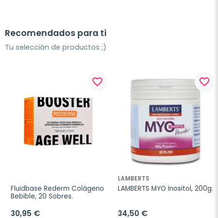
Recomendados para ti
Tu selección de productos ;)
favorite_border
favorite_border
LAMBERTS
Fluidbase Rederm Colágeno 
LAMBERTS MYO Inositol, 200g.
Bebible, 20 Sobres.
30,95 €
34,50 €