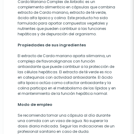
Cardo Mariano Complex de Airbiotic es un
complemento alimenticio en cápsulas que combina
extracto de Cardo mariano, extracto de té verde,
ácido alfa lipoico y colina. Este producto ha sido
formulado para aportar compuestos vegetales y
nutrientes que pueden contribuir a las funciones
hepáticas y de depuración del organismo.
Propiedades de sus ingredientes
El extracto de Cardo mariano aporta silimarina, un
complejo de flavonolignanos con función
antioxidante que puede contribuir a la protección de
las células hepáticas. El extracto de té verde es rico
en catequinas con actividad antioxidante. El ácido
alfa lipoico actúa como cofactor antioxidante y la
colina participa en el metabolismo de los lípidos y en
el mantenimiento de la función hepática normal.
Modo de empleo
Se recomienda tomar una cápsula al día durante
una comida con un vaso de agua. No superar la
dosis diaria indicada. Seguir las indicaciones de un
profesional sanitario en caso de duda.