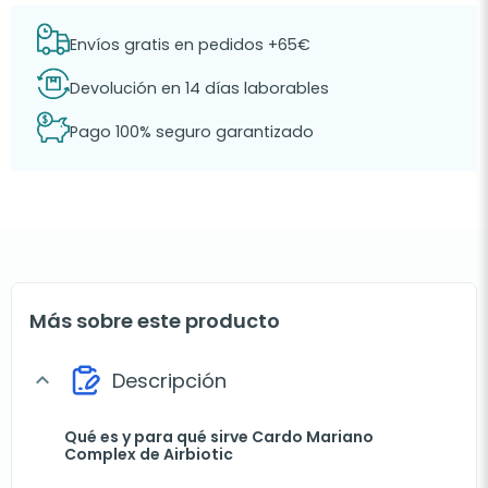
Envíos gratis en pedidos +65€
Devolución en 14 días laborables
Pago 100% seguro garantizado
Más sobre este producto
Descripción
expand_more
Qué es y para qué sirve Cardo Mariano
Complex de Airbiotic