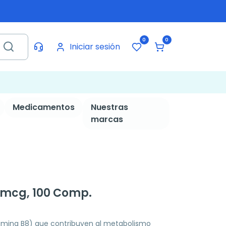
0
0
Iniciar sesión
Medicamentos
Nuestras
marcas
0 mcg, 100 Comp.
amina B8) que contribuyen al metabolismo