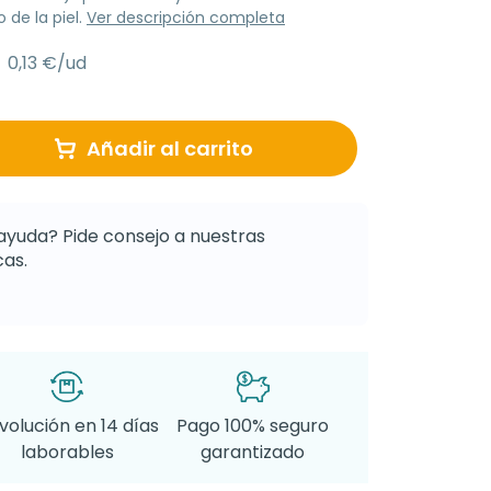
 de la piel.
Ver descripción completa
0,13 €/ud
Añadir al carrito
ayuda? Pide consejo a nuestras
as.
volución en 14 días
Pago 100% seguro
laborables
garantizado