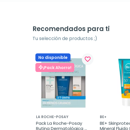
Recomendados para ti
Tu selección de productos ;)
No disponible
favorite_border
¡Pack Ahorro!
LA ROCHE-POSAY
BE+
Pack La Roche-Posay 
BE+ Skinprotect
Rutina Dermatológica 
Mineral Fluido 