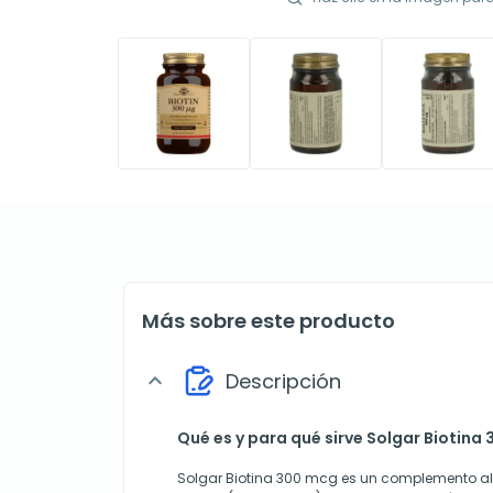
Más sobre este producto
Descripción
expand_more
Qué es y para qué sirve Solgar Biotina
Solgar Biotina 300 mcg es un complemento al