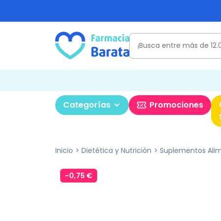
Categorías
Promociones
Inicio
Dietética y Nutrición
Suplementos Alim
-0,75 €