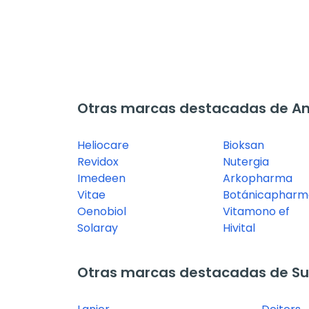
Otras marcas destacadas de An
Heliocare
Bioksan
Revidox
Nutergia
Imedeen
Arkopharma
Vitae
Botánicapharm
Oenobiol
Vitamono ef
Solaray
Hivital
Otras marcas destacadas de Su