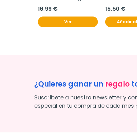
Anti-Granos
Corporal 100 
16,99 €
15,50 €
Ver
Añadir al
¿Quieres ganar un
regalo
t
Suscríbete a nuestra newsletter y co
especial en tu compra de cada mes p