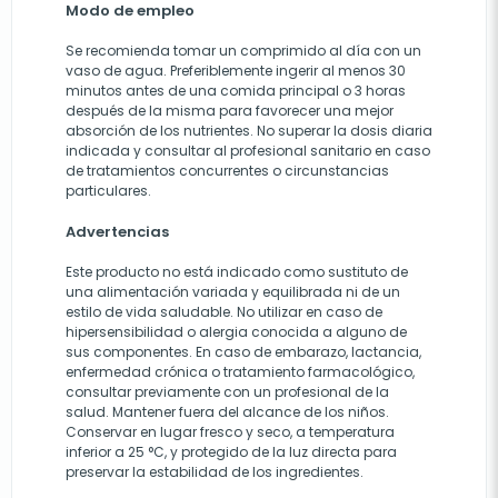
Modo de empleo
Se recomienda tomar un comprimido al día con un
vaso de agua. Preferiblemente ingerir al menos 30
minutos antes de una comida principal o 3 horas
después de la misma para favorecer una mejor
absorción de los nutrientes. No superar la dosis diaria
indicada y consultar al profesional sanitario en caso
de tratamientos concurrentes o circunstancias
particulares.
Advertencias
Este producto no está indicado como sustituto de
una alimentación variada y equilibrada ni de un
estilo de vida saludable. No utilizar en caso de
hipersensibilidad o alergia conocida a alguno de
sus componentes. En caso de embarazo, lactancia,
enfermedad crónica o tratamiento farmacológico,
consultar previamente con un profesional de la
salud. Mantener fuera del alcance de los niños.
Conservar en lugar fresco y seco, a temperatura
inferior a 25 °C, y protegido de la luz directa para
preservar la estabilidad de los ingredientes.