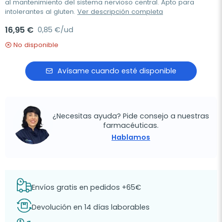
al mantenimiento del sistema nervioso central. Apto para
intolerantes al gluten.
Ver descripción completa
16,95 €
0,85 €/ud
No disponible
Avísame cuando esté disponible
¿Necesitas ayuda? Pide consejo a nuestras
farmacéuticas.
Hablamos
Envíos gratis en pedidos +65€
Devolución en 14 días laborables