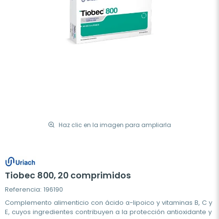
Haz clic en la imagen para ampliarla
Tiobec 800, 20 comprimidos
Referencia: 196190
Complemento alimenticio con ácido α-lipoico y vitaminas B, C y
E, cuyos ingredientes contribuyen a la protección antioxidante y