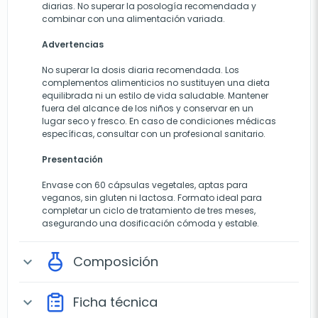
diarias. No superar la posología recomendada y
combinar con una alimentación variada.
Advertencias
No superar la dosis diaria recomendada. Los
complementos alimenticios no sustituyen una dieta
equilibrada ni un estilo de vida saludable. Mantener
fuera del alcance de los niños y conservar en un
lugar seco y fresco. En caso de condiciones médicas
específicas, consultar con un profesional sanitario.
Presentación
Envase con 60 cápsulas vegetales, aptas para
veganos, sin gluten ni lactosa. Formato ideal para
completar un ciclo de tratamiento de tres meses,
asegurando una dosificación cómoda y estable.
Composición
expand_more
Ficha técnica
expand_more