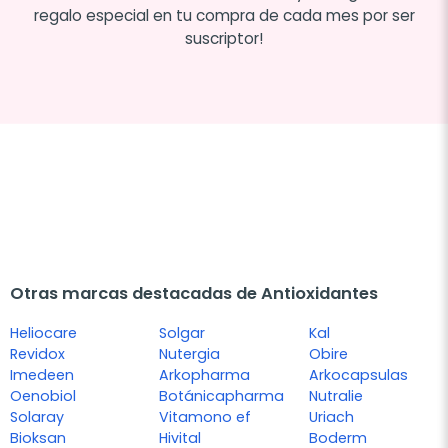
regalo especial en tu compra de cada mes por ser
suscriptor!
Otras marcas destacadas de Antioxidantes
Heliocare
Solgar
Kal
Revidox
Nutergia
Obire
Imedeen
Arkopharma
Arkocapsulas
Oenobiol
Botánicapharma
Nutralie
Solaray
Vitamono ef
Uriach
Bioksan
Hivital
Boderm