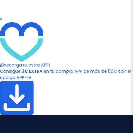
x
¡Descarga nuestra APP!
Consigue
3€ EXTRA
en tu compra APP de más de 50€ con el
código APP-FB