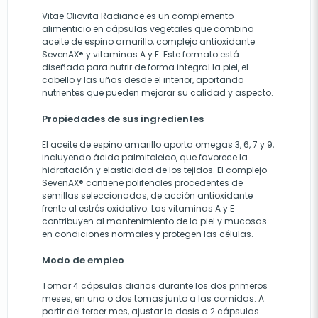
Vitae Oliovita Radiance es un complemento
alimenticio en cápsulas vegetales que combina
aceite de espino amarillo, complejo antioxidante
SevenAX® y vitaminas A y E. Este formato está
diseñado para nutrir de forma integral la piel, el
cabello y las uñas desde el interior, aportando
nutrientes que pueden mejorar su calidad y aspecto.
Propiedades de sus ingredientes
El aceite de espino amarillo aporta omegas 3, 6, 7 y 9,
incluyendo ácido palmitoleico, que favorece la
hidratación y elasticidad de los tejidos. El complejo
SevenAX® contiene polifenoles procedentes de
semillas seleccionadas, de acción antioxidante
frente al estrés oxidativo. Las vitaminas A y E
contribuyen al mantenimiento de la piel y mucosas
en condiciones normales y protegen las células.
Modo de empleo
Tomar 4 cápsulas diarias durante los dos primeros
meses, en una o dos tomas junto a las comidas. A
partir del tercer mes, ajustar la dosis a 2 cápsulas