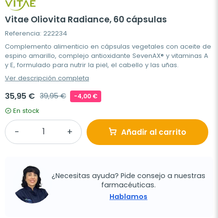
Vitae Oliovita Radiance, 60 cápsulas
Referencia: 222234
Complemento alimenticio en cápsulas vegetales con aceite de
espino amarillo, complejo antioxidante SevenAX® y vitaminas A
y E, formulado para nutrir la piel, el cabello y las uñas.
Ver descripción completa
35,95 €
39,95 €
-4,00 €
En stock
Añadir al carrito
¿Necesitas ayuda? Pide consejo a nuestras
farmacéuticas.
Hablamos