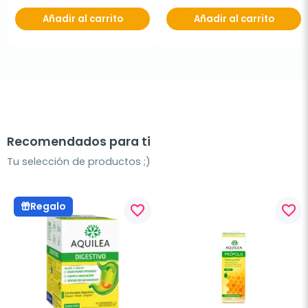
Añadir al carrito
Añadir al carrito
Recomendados para ti
Tu selección de productos ;)
Regalo
favorite_border
favorite_border