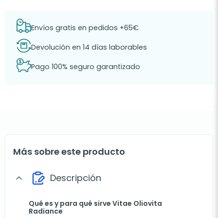
Envíos gratis en pedidos +65€
Devolución en 14 días laborables
Pago 100% seguro garantizado
Más sobre este producto
Descripción
expand_more
Qué es y para qué sirve Vitae Oliovita
Radiance