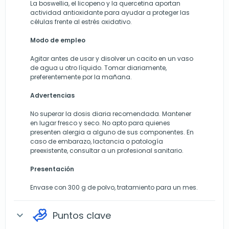
La boswellia, el licopeno y la quercetina aportan
actividad antioxidante para ayudar a proteger las
células frente al estrés oxidativo.
Modo de empleo
Agitar antes de usar y disolver un cacito en un vaso
de agua u otro líquido. Tomar diariamente,
preferentemente por la mañana.
Advertencias
No superar la dosis diaria recomendada. Mantener
en lugar fresco y seco. No apto para quienes
presenten alergia a alguno de sus componentes. En
caso de embarazo, lactancia o patología
preexistente, consultar a un profesional sanitario.
Presentación
Envase con 300 g de polvo, tratamiento para un mes.
Puntos clave
expand_more