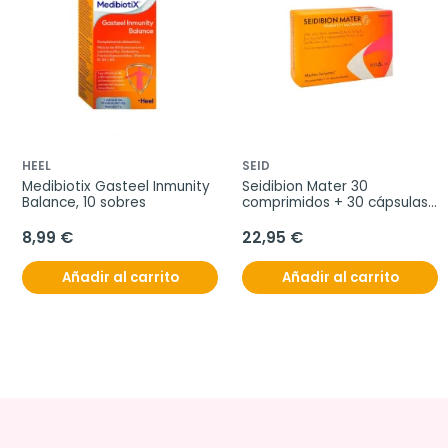
HEEL
SEID
Medibiotix Gasteel Inmunity 
Seidibion Mater 30 
Balance, 10 sobres
comprimidos + 30 cápsulas 
blandas
8,99 €
22,95 €
Añadir al carrito
Añadir al carrito