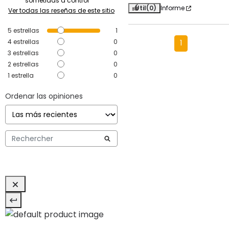
sometidas a control
Útil
(0)
Informe
Ver todas las reseñas de este sitio
5
estrellas
1
4
estrellas
0
1
3
estrellas
0
2
estrellas
0
1
estrella
0
Ordenar las opiniones