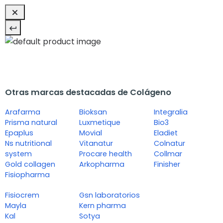
Otras marcas destacadas de Colágeno
Arafarma
Bioksan
Integralia
Prisma natural
Luxmetique
Bio3
Epaplus
Movial
Eladiet
Ns nutritional
Vitanatur
Colnatur
system
Procare health
Collmar
Gold collagen
Arkopharma
Finisher
Fisiopharma
Fisiocrem
Gsn laboratorios
Mayla
Kern pharma
Kal
Sotya