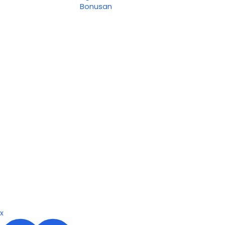
Bonusan
x