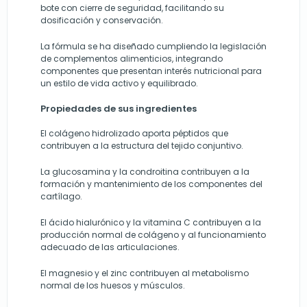
bote con cierre de seguridad, facilitando su
dosificación y conservación.
La fórmula se ha diseñado cumpliendo la legislación
de complementos alimenticios, integrando
componentes que presentan interés nutricional para
un estilo de vida activo y equilibrado.
Propiedades de sus ingredientes
El colágeno hidrolizado aporta péptidos que
contribuyen a la estructura del tejido conjuntivo.
La glucosamina y la condroitina contribuyen a la
formación y mantenimiento de los componentes del
cartílago.
El ácido hialurónico y la vitamina C contribuyen a la
producción normal de colágeno y al funcionamiento
adecuado de las articulaciones.
El magnesio y el zinc contribuyen al metabolismo
normal de los huesos y músculos.