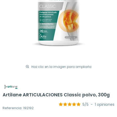
Haz clic en la imagen para ampliarla
Artilane ARTICULACIONES Classic polvo, 300g
5
/
5
-
1
opiniones
Referencia: 192192