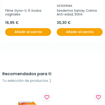
SESDERMA
Filme Gyno-V, 6 óvulos 
Sesderma Samay Crema 
vaginales
Anti-edad, 50ml.
16,95 €
30,30 €
Añadir al carrito
Añadir al carrito
Recomendados para ti
Tu selección de productos ;)
favorite_border
favorite_border