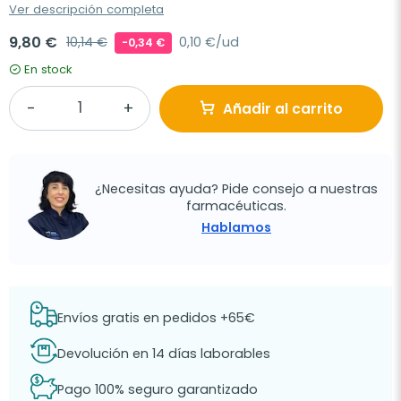
Ver descripción completa
9,80 €
10,14 €
0,10 €/ud
-0,34 €
En stock
Añadir al carrito
¿Necesitas ayuda? Pide consejo a nuestras
farmacéuticas.
Hablamos
Envíos gratis en pedidos +65€
Devolución en 14 días laborables
Pago 100% seguro garantizado