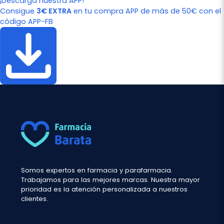
¡Descarga nuestra APP!
Consigue
3€ EXTRA
en tu compra APP de más de 50€ con el
código APP-FB
Somos expertos en farmacia y parafarmacia.
Trabajamos para las mejores marcas. Nuestra mayor
prioridad es la atención personalizada a nuestros
clientes.