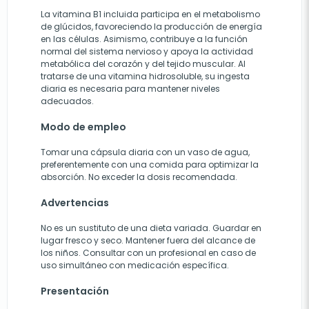
La vitamina B1 incluida participa en el metabolismo
de glúcidos, favoreciendo la producción de energía
en las células. Asimismo, contribuye a la función
normal del sistema nervioso y apoya la actividad
metabólica del corazón y del tejido muscular. Al
tratarse de una vitamina hidrosoluble, su ingesta
diaria es necesaria para mantener niveles
adecuados.
Modo de empleo
Tomar una cápsula diaria con un vaso de agua,
preferentemente con una comida para optimizar la
absorción. No exceder la dosis recomendada.
Advertencias
No es un sustituto de una dieta variada. Guardar en
lugar fresco y seco. Mantener fuera del alcance de
los niños. Consultar con un profesional en caso de
uso simultáneo con medicación específica.
Presentación