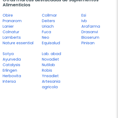
Alimenticios
Obire
Collmar
Esi
Pranarom
Deiters
Ivb
Lanier
Uriach
Arafarma
Colnatur
Fuca
Drasanvi
Lamberts
Neo
Bioserum
Nature essential
Equisalud
Pinisan
Sotya
Lab. abad
Ayurveda
Novadiet
Catalysis
Nutilab
Erlingen
Robis
Herbovita
Ynsadiet
Intersa
Artesania
agricola