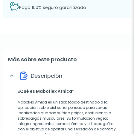
Pago 100% seguro garantizado
Más sobre este producto
Descripción
expand_more
¿Qué es Maboflex Árnica?
Maboflex Árnica es un stick tópico destinado a la
aplicación sobre piel sana, pensado para zonas
localizadas que han sufrido golpes, contusiones o
sobrecargas musculares. Su formulación vegetal
integra ingredientes como el árnica y el harpagofito
con el objetivo de aportar una sensación de confort y