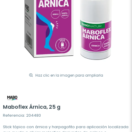
Haz clic en la imagen para ampliarla
Maboflex Árnica, 25 g
Referencia: 204480
Stick tópico con árnica y harpagofito para aplicación localizada