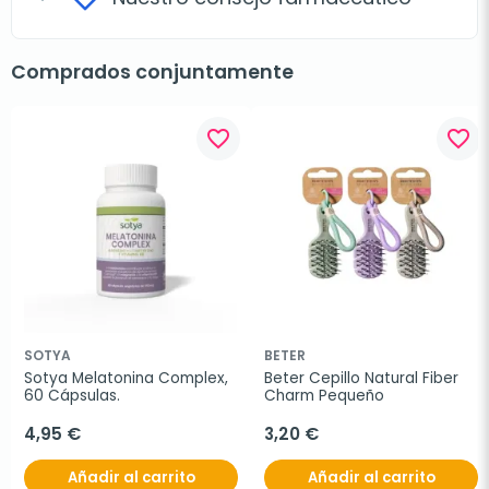
Comprados conjuntamente
favorite_border
favorite_border
SOTYA
BETER
Sotya Melatonina Complex, 
Beter Cepillo Natural Fiber 
60 Cápsulas.
Charm Pequeño
4,95 €
3,20 €
Añadir al carrito
Añadir al carrito