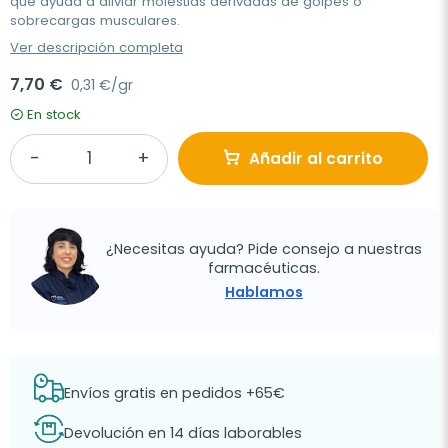
que ayuda a aliviar molestias derivadas de golpes o
sobrecargas musculares.
Ver descripción completa
7,70 €
0,31 €/gr
En stock
Añadir al carrito
¿Necesitas ayuda? Pide consejo a nuestras
farmacéuticas.
Hablamos
Envíos gratis en pedidos +65€
Devolución en 14 días laborables