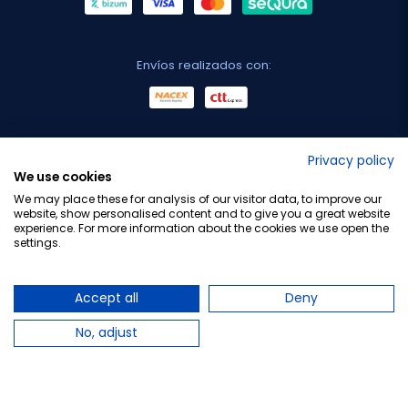
Envíos realizados con:
No lo decimos nosotros...
Privacy policy
We use cookies
¡Tu opinión es importante!
We may place these for analysis of our visitor data, to improve our
website, show personalised content and to give you a great website
experience. For more information about the cookies we use open the
settings.
Copyright © 2010-2026 Farmacia Barata S.L. Todos los
derechos reservados.
Accept all
Deny
No, adjust
Total:
7,70 €