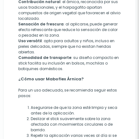
Contribución natural
: el árnica, reconocida por sus
usos tradicionales, y el harpagofito aportan
compuestos de origen vegetal que favorecen el alivio
localizado.
Sensación de frescura
: al aplicarse, puede generar
efecto refrescante que reduce la sensación de calor
o pesadez en la zona.
Uso versátil
: apto para adultos y niños, incluso en
pieles delicadas, siempre que no existan heridas
abiertas.
Comodidad de transporte
: su diseño compacto en
stick facilita su inclusión en bolsos, mochilas o
botiquines domésticos.
¿Cómo usar Maboflex Árnica?
Para un uso adecuado, se recomienda seguir estos
pasos:
Asegurarse de que la zona esté limpia y seca
antes de la aplicación.
Deslizar el stick suavemente sobre la zona
afectada con movimientos circulares o de
barrido.
Repetir la aplicación varias veces al día si se