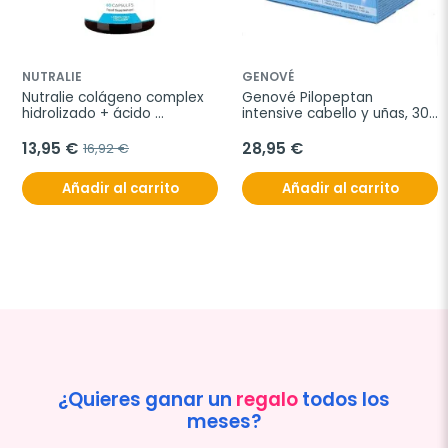
NUTRALIE
GENOVÉ
Nutralie colágeno complex 
Genové Pilopeptan 
hidrolizado + ácido 
intensive cabello y uñas, 30 
hialurónico, 60 cápsulas
sobres
13,95 €
28,95 €
16,92 €
Añadir al carrito
Añadir al carrito
¿Quieres ganar un
regalo
todos los
meses?