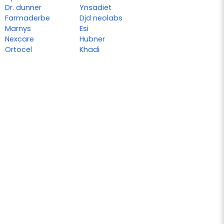
Dr. dunner
Ynsadiet
Farmaderbe
Djd neolabs
Marnys
Esi
Nexcare
Hubner
Ortocel
Khadi