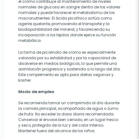
el cromo contribuye al mantenimiento de niveles
normales de glucosa en sangre dentro de los valores
normales y puede favorecer el metabolismo de los
macronutrientes. El ácido picolínico actúa como
agente quelante, promoviendo el transporte y la
biodisponibilidad del mineral, y favoreciendo su
incorporación a los tejidos donde ejerce su función
metabólica.
La forma de picolinato de cromo es especialmente
valorada por su estabilidad y por la capacidad de
disolverse en medios biológicos, lo que permite una
asimilación progresiva y sostenida a lo largo del día.
Este complemento es apto para dietas veganas y
kosher.
Modo de empleo
Se recomienda tomar un comprimido al día durante
la comida principal, acompañado de agua o zumo
de fruta. No exceder la dosis diaria recomendada.
Conservar el envase bien cerrado, en un lugar fresco
y seco, protegido de la luz y del calor intenso.
Mantener fuera del alcance de los niños.