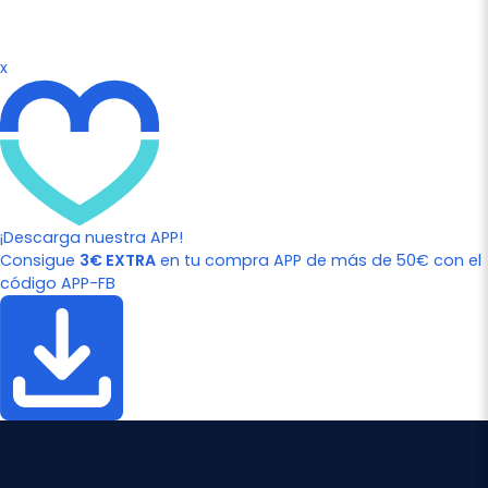
x
¡Descarga nuestra APP!
Consigue
3€ EXTRA
en tu compra APP de más de 50€ con el
código APP-FB