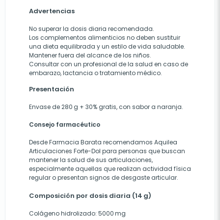
Advertencias
No superar la dosis diaria recomendada.
Los complementos alimenticios no deben sustituir
una dieta equilibrada y un estilo de vida saludable.
Mantener fuera del alcance de los niños.
Consultar con un profesional de la salud en caso de
embarazo, lactancia o tratamiento médico.
Presentación
Envase de 280 g + 30% gratis, con sabor a naranja.
Consejo farmacéutico
Desde Farmacia Barata recomendamos Aquilea
Articulaciones Forte-Dol para personas que buscan
mantener la salud de sus articulaciones,
especialmente aquellas que realizan actividad física
regular o presentan signos de desgaste articular.
Composición por dosis diaria (14 g)
Colágeno hidrolizado: 5000 mg