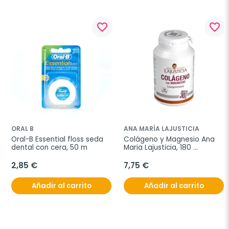
favorite_border
favorite_border
ORAL B
ANA MARÍA LAJUSTICIA
Oral-B Essential floss seda 
Colágeno y Magnesio Ana 
dental con cera, 50 m
Maria Lajusticia, 180 
comprimidos
2,85 €
7,75 €
Añadir al carrito
Añadir al carrito