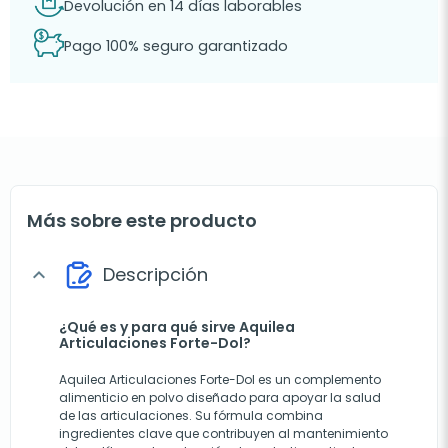
Devolución en 14 días laborables
Pago 100% seguro garantizado
Más sobre este producto
Descripción
expand_more
¿Qué es y para qué sirve Aquilea
Articulaciones Forte-Dol?
Aquilea Articulaciones Forte-Dol es un complemento
alimenticio en polvo diseñado para apoyar la salud
de las articulaciones. Su fórmula combina
ingredientes clave que contribuyen al mantenimiento