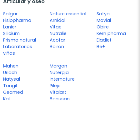
Articular y óseo
Solgar
Nature essential
Sotya
Fisiopharma
Arnidol
Movial
Lanier
Vitae
Obire
Silicium
Nutralie
Kern pharma
Prisma natural
Acofar
Eladiet
Laboratorios
Boiron
Be+
viñas
Mahen
Margan
Uriach
Nutergia
Natysal
Internature
Tongil
Pileje
Geamed
Vitalart
Kal
Bonusan