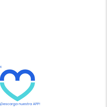
x
¡Descarga nuestra APP!