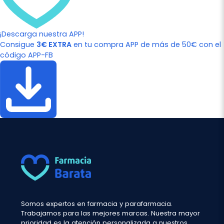
¡Descarga nuestra APP!
Consigue
3€ EXTRA
en tu compra APP de más de 50€ con el
código APP-FB
Somos expertos en farmacia y parafarmacia.
Trabajamos para las mejores marcas. Nuestra mayor
prioridad es la atención personalizada a nuestros