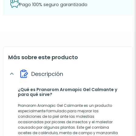
Pago 100% seguro garantizado
Más sobre este producto
Descripción
expand_more
¿Qué es Pranarom Aromapic Gel Calmante y
para qué sirve?
Pranarom Aromapic Gel Calmante es un producto
especialmente formulado para mejorar las
condiciones de la piel ante las molestias
ocasionadas por picores de insectos y el malestar
causado por algunas plantas. Este gel combina
aceites de caléndula, menta de campo y manzanilla