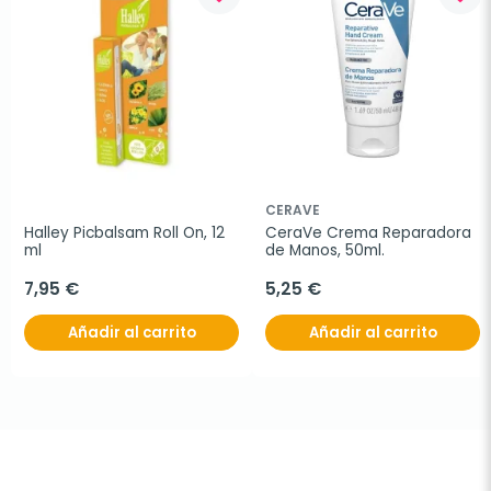
CERAVE
Halley Picbalsam Roll On, 12 
CeraVe Crema Reparadora 
ml
de Manos, 50ml.
7,95 €
5,25 €
Añadir al carrito
Añadir al carrito