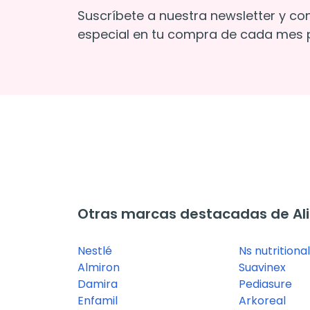
Suscríbete a nuestra newsletter y co
especial en tu compra de cada mes p
Otras marcas destacadas de Ali
Nestlé
Ns nutritiona
Almiron
Suavinex
Damira
Pediasure
Enfamil
Arkoreal