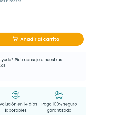
los 6 meses.
Añadir al carrito
ayuda? Pide consejo a nuestras
as.
volución en 14 días
Pago 100% seguro
laborables
garantizado