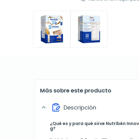
Más sobre este producto
Descripción
expand_more
¿Qué es y para qué sirve Nutribén Inno
g?