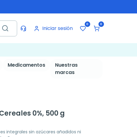
0
0
Iniciar sesión
Medicamentos
Nuestras
marcas
Cereales 0%, 500 g
les integrales sin azúcares añadidos ni