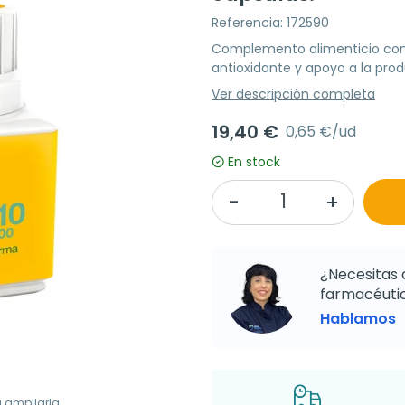
Referencia: 172590
Complemento alimenticio con 
antioxidante y apoyo a la prod
Ver descripción completa
19,40 €
0,65 €/ud
En stock
¿Necesitas 
farmacéutic
Hablamos
a ampliarla