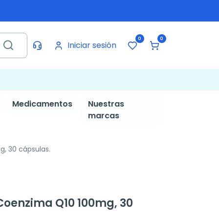
0
0
Iniciar sesión
Medicamentos
Nuestras
marcas
, 30 cápsulas.
oenzima Q10 100mg, 30