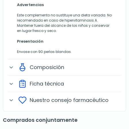
Advertencias
Este complemento no sustituye una dieta variada. No
recomendado en caso de hipervitaminosis A.
Mantener fuera del alcance de los niños y conservar
en lugar fresco y seco.
Presentación
Envase con 90 perlas blandas.
Composición
expand_more
Ficha técnica
expand_more
Nuestro consejo farmacéutico
expand_more
Comprados conjuntamente