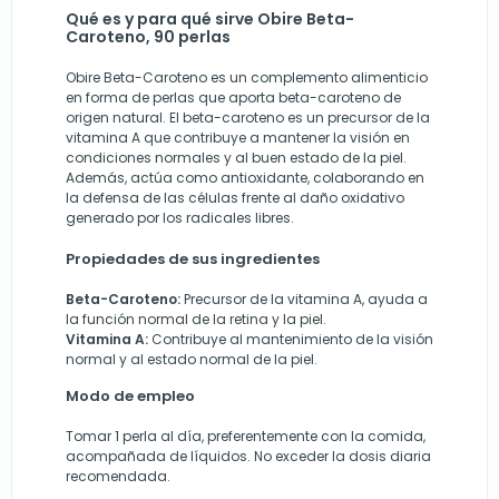
Qué es y para qué sirve Obire Beta-
Caroteno, 90 perlas
Obire Beta-Caroteno es un complemento alimenticio
en forma de perlas que aporta beta-caroteno de
origen natural. El beta-caroteno es un precursor de la
vitamina A que contribuye a mantener la visión en
condiciones normales y al buen estado de la piel.
Además, actúa como antioxidante, colaborando en
la defensa de las células frente al daño oxidativo
generado por los radicales libres.
Propiedades de sus ingredientes
Beta-Caroteno:
Precursor de la vitamina A, ayuda a
la función normal de la retina y la piel.
Vitamina A:
Contribuye al mantenimiento de la visión
normal y al estado normal de la piel.
Modo de empleo
Tomar 1 perla al día, preferentemente con la comida,
acompañada de líquidos. No exceder la dosis diaria
recomendada.