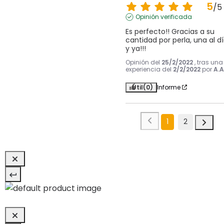
5
/
5
Opinión verificada
Es perfecto!! Gracias a su 
cantidad por perla, una al dí
y ya!!!
Opinión del
25/2/2022
, tras una
experiencia del
2/2/2022
por
A.A
Útil
(0)
Informe
1
2