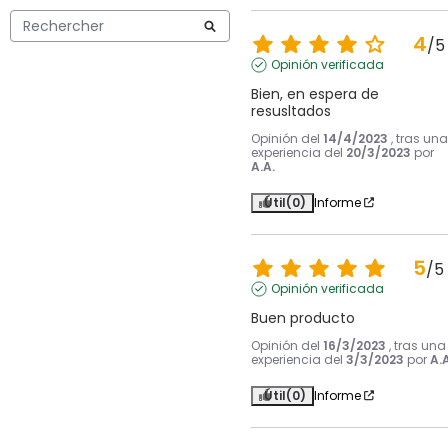
4
/
5
Opinión verificada
Bien, en espera de 
resusltados
Opinión del
14/4/2023
, tras una
experiencia del
20/3/2023
por
A.A.
Útil
(0)
Informe
5
/
5
Opinión verificada
Buen producto
Opinión del
16/3/2023
, tras una
experiencia del
3/3/2023
por
A.A
Útil
(0)
Informe