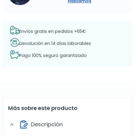
Hablamos
Envíos gratis en pedidos +65€
Devolución en 14 días laborables
Pago 100% seguro garantizado
Más sobre este producto
Descripción
expand_more