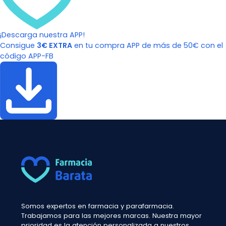
¡Descarga nuestra APP!
Consigue
3€ EXTRA
en tu compra APP de más de 50€ con el
código APP-FB
Somos expertos en farmacia y parafarmacia.
Trabajamos para las mejores marcas. Nuestra mayor
prioridad es la atención personalizada a nuestros