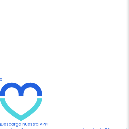
x
¡Descarga nuestra APP!