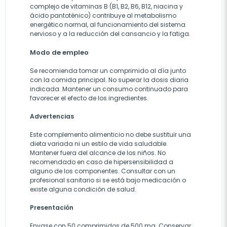
complejo de vitaminas B (B1, B2, B6, B12, niacina y
ácido pantoténico) contribuye al metabolismo
energético normal, al funcionamiento del sistema
nervioso y a la reducción del cansancio y la fatiga.
Modo de empleo
Se recomienda tomar un comprimido al día junto
con la comida principal. No superar la dosis diaria
indicada. Mantener un consumo continuado para
favorecer el efecto de los ingredientes.
Advertencias
Este complemento alimenticio no debe sustituir una
dieta variada ni un estilo de vida saludable.
Mantener fuera del alcance de los niños. No
recomendado en caso de hipersensibilidad a
alguno de los componentes. Consultar con un
profesional sanitario si se está bajo medicación o
existe alguna condición de salud.
Presentación
Envase con 50 comprimidos de 500 mg. Conservar