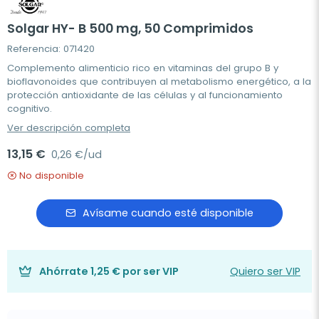
Solgar HY- B 500 mg, 50 Comprimidos
Referencia: 071420
Complemento alimenticio rico en vitaminas del grupo B y
bioflavonoides que contribuyen al metabolismo energético, a la
protección antioxidante de las células y al funcionamiento
cognitivo.
Ver descripción completa
13,15 €
0,26 €/ud
No disponible
Avísame cuando esté disponible
Ahórrate
1,25 €
por ser VIP
Quiero ser VIP