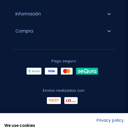
expand_more
Información
expand_more
Compra
Pago seguro:
Envíos realizados con:
No lo decimos nosotros...
Privacy policy
We use cookies