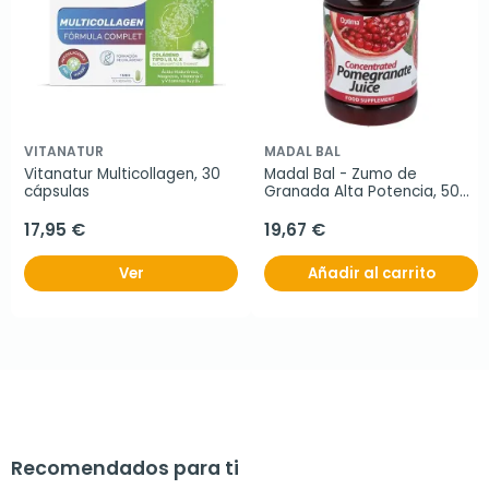
VITANATUR
MADAL BAL
Vitanatur Multicollagen, 30 
Madal Bal - Zumo de 
cápsulas
Granada Alta Potencia, 500 
ml.
17,95 €
19,67 €
Ver
Añadir al carrito
Recomendados para ti