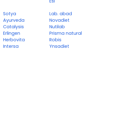
Esi
Sotya
Lab. abad
Ayurveda
Novadiet
Catalysis
Nutilab
Erlingen
Prisma natural
Herbovita
Robis
Intersa
Ynsadiet