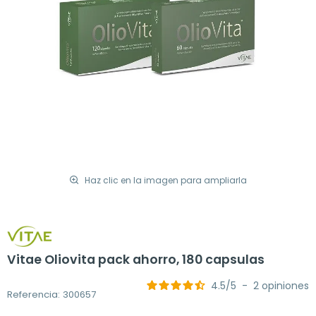
Haz clic en la imagen para ampliarla
Vitae Oliovita pack ahorro, 180 capsulas
4.5
/
5
-
2
opiniones
Referencia: 300657