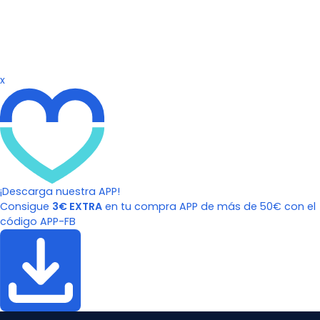
x
¡Descarga nuestra APP!
Consigue
3€ EXTRA
en tu compra APP de más de 50€ con el
código APP-FB