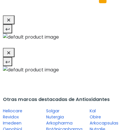
Otras marcas destacadas de Antioxidantes
Heliocare
Solgar
Kal
Revidox
Nutergia
Obire
Imedeen
Arkopharma
Arkocapsulas
Oenobiol
Botánicapharma
Nutralie