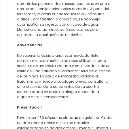
durante los primeros dos meses, repartidas en una o
dos tomas con las principales comidas. A partir del
tercer mes, la dosis puede reducirse a 2 cápsulas
diarias. Para facilitar la absorción, se aconseja
acompañar su ingesta con un vaso de agua.
Mantener una administración constante para
optimizar la aportación de nutrientes.
Advertencias
No superar la dosis diaria recomendada. Este
complemento alimenticio no debe utilizarse como
sustituto de una dieta variada y equilibrada ni de un
estilo de vida saludable. Mantener fuera del alcance
de los niños. En caso de embarazo, lactancia,
tratamiento médico o patología previa, consultar a
un profesional de la salud antes de su uso. No
recomendado en caso de alergia conocida a
alguno de sus componentes.
Presentación
Envase con 180 cápsulas blandas de gelatina. Cada
unidad aporta aceite de espino amarillo
estandarizado en ácidos grasos Omega 7, Omega 3,