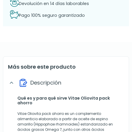
Devolución en 14 días laborables
Pago 100% seguro garantizado
Más sobre este producto
Descripción
expand_more
Qué es y para qué sirve Vitae Oliovita pack
ahorro
Vitae Oliovita pack ahorro es un complemento
alimenticio elaborado a partir de aceite de espino
amarillo (Hippophae rhamnoides) estandarizado en
ácidos grasos Omega 7, junto con otros ácidos