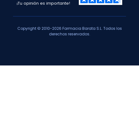
¡Tu opinión es importante!
Copyright © 2010-2026 Farmacia Barata S.L. Todos los
derechos reservados.