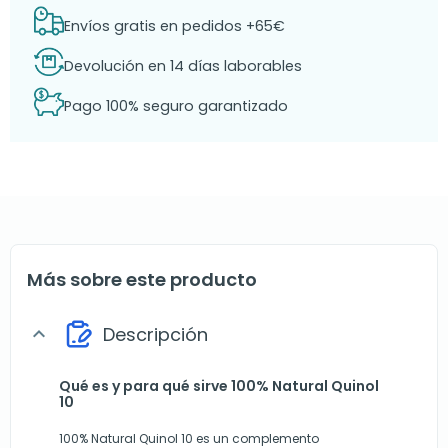
Envíos gratis en pedidos +65€
Devolución en 14 días laborables
Pago 100% seguro garantizado
Más sobre este producto
Descripción
expand_more
Qué es y para qué sirve 100% Natural Quinol
10
100% Natural Quinol 10 es un complemento