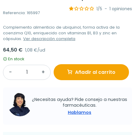
1
/
5
-
1
opiniones
Referencia: 165997
Complemento alimenticio de ubiquinol, forma activa de la
coenzima Q10, enriquecido con vitaminas B1, B3 y zinc en
cápsulas.
Ver descripción completa
64,50 €
1,08 €/ud
En stock
Añadir al carrito
¿Necesitas ayuda? Pide consejo a nuestras
farmacéuticas.
Hablamos