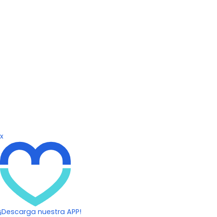
x
¡Descarga nuestra APP!