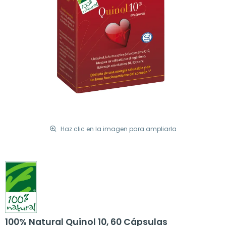
Haz clic en la imagen para ampliarla
100% Natural Quinol 10, 60 Cápsulas