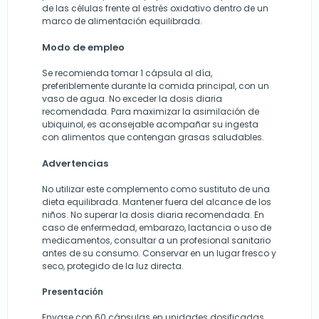
de las células frente al estrés oxidativo dentro de un
marco de alimentación equilibrada.
Modo de empleo
Se recomienda tomar 1 cápsula al día,
preferiblemente durante la comida principal, con un
vaso de agua. No exceder la dosis diaria
recomendada. Para maximizar la asimilación de
ubiquinol, es aconsejable acompañar su ingesta
con alimentos que contengan grasas saludables.
Advertencias
No utilizar este complemento como sustituto de una
dieta equilibrada. Mantener fuera del alcance de los
niños. No superar la dosis diaria recomendada. En
caso de enfermedad, embarazo, lactancia o uso de
medicamentos, consultar a un profesional sanitario
antes de su consumo. Conservar en un lugar fresco y
seco, protegido de la luz directa.
Presentación
Envase con 60 cápsulas en unidades dosificadas.