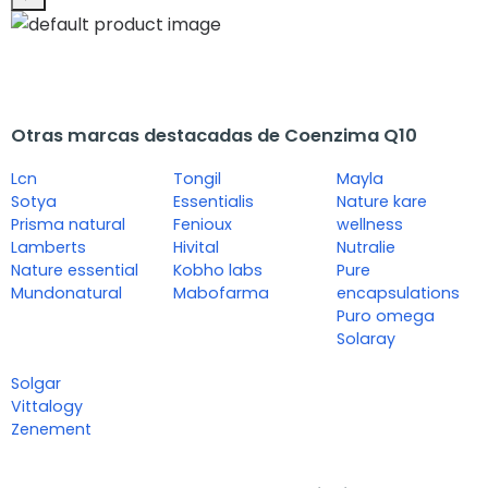
Otras marcas destacadas de Coenzima Q10
Lcn
Tongil
Mayla
Sotya
Essentialis
Nature kare
Prisma natural
Fenioux
wellness
Lamberts
Hivital
Nutralie
Nature essential
Kobho labs
Pure
Mundonatural
Mabofarma
encapsulations
Puro omega
Solaray
Solgar
Vittalogy
Zenement