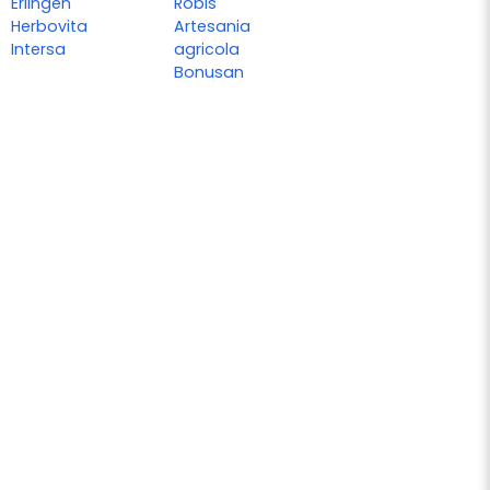
Erlingen
Robis
Herbovita
Artesania
Intersa
agricola
Bonusan