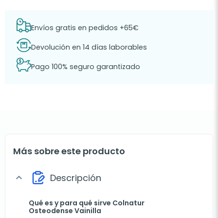
Envíos gratis en pedidos +65€
Devolución en 14 días laborables
Pago 100% seguro garantizado
Más sobre este producto
Descripción
expand_more
Qué es y para qué sirve Colnatur
Osteodense Vainilla