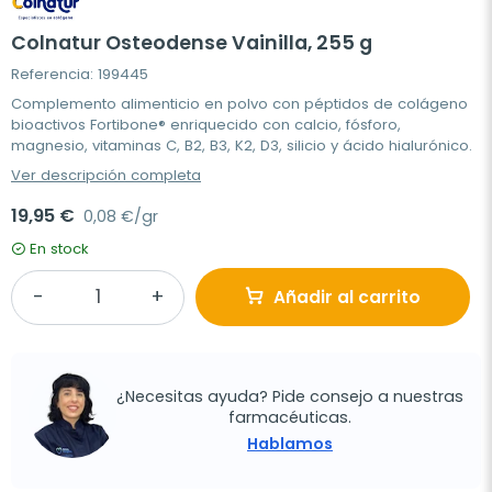
Colnatur Osteodense Vainilla, 255 g
Referencia: 199445
Complemento alimenticio en polvo con péptidos de colágeno
bioactivos Fortibone® enriquecido con calcio, fósforo,
magnesio, vitaminas C, B2, B3, K2, D3, silicio y ácido hialurónico.
Ver descripción completa
19,95 €
0,08 €/gr
En stock
Añadir al carrito
¿Necesitas ayuda? Pide consejo a nuestras
farmacéuticas.
Hablamos