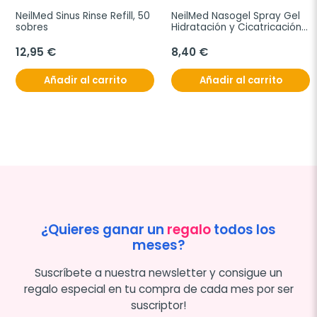
NeilMed Sinus Rinse Refill, 50 
NeilMed Nasogel Spray Gel 
sobres
Hidratación y Cicatricación 
Nasal, 30 ml
12,95 €
8,40 €
Añadir al carrito
Añadir al carrito
¿Quieres ganar un
regalo
todos los
meses?
Suscríbete a nuestra newsletter y consigue un
regalo especial en tu compra de cada mes por ser
suscriptor!