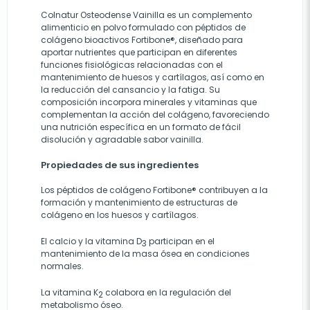
Colnatur Osteodense Vainilla es un complemento
alimenticio en polvo formulado con péptidos de
colágeno bioactivos Fortibone®, diseñado para
aportar nutrientes que participan en diferentes
funciones fisiológicas relacionadas con el
mantenimiento de huesos y cartílagos, así como en
la reducción del cansancio y la fatiga. Su
composición incorpora minerales y vitaminas que
complementan la acción del colágeno, favoreciendo
una nutrición específica en un formato de fácil
disolución y agradable sabor vainilla.
Propiedades de sus ingredientes
Los péptidos de colágeno Fortibone® contribuyen a la
formación y mantenimiento de estructuras de
colágeno en los huesos y cartílagos.
El calcio y la vitamina D
participan en el
3
mantenimiento de la masa ósea en condiciones
normales.
La vitamina K
colabora en la regulación del
2
metabolismo óseo.