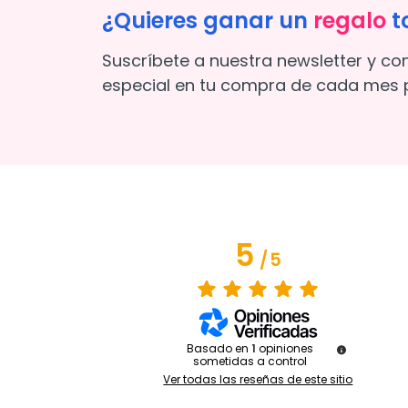
¿Quieres ganar un
regalo
t
Suscríbete a nuestra newsletter y co
especial en tu compra de cada mes p
5
/
5
Basado en
1
opiniones
sometidas a control
Ver todas las reseñas de este sitio