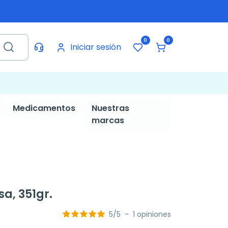
0
0
Iniciar sesión
Medicamentos
Nuestras
marcas
sa, 351gr.
5
/
5
-
1
opiniones