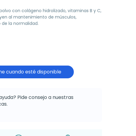
lvo con colágeno hidrolizado, vitaminas B y C,
uyen al mantenimiento de músculos,
 de la normalidad.
e cuando esté disponible
ayuda? Pide consejo a nuestras
as.