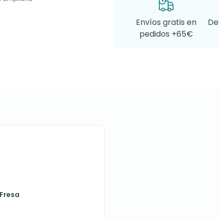
Envíos gratis en
De
pedidos +65€
 Fresa