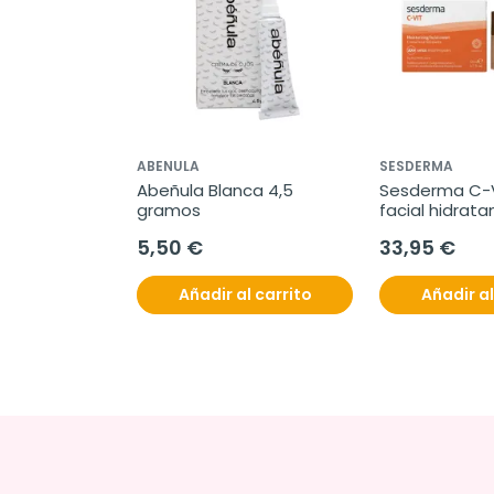
ABENULA
SESDERMA
Abeñula Blanca 4,5 
Sesderma C-V
gramos
facial hidrata
5,50 €
33,95 €
Añadir al carrito
Añadir al