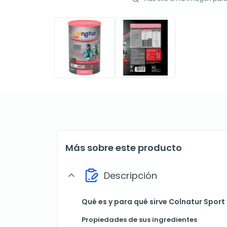
Más sobre este producto
Descripción
expand_more
Qué es y para qué sirve Colnatur Sport
Propiedades de sus ingredientes