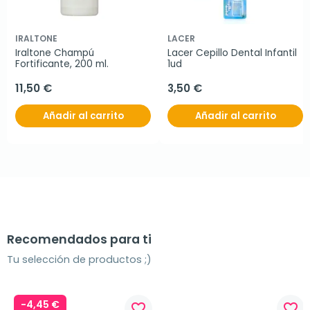
IRALTONE
LACER
Iraltone Champú 
Lacer Cepillo Dental Infantil 
Fortificante, 200 ml.
1ud
11,50 €
3,50 €
Añadir al carrito
Añadir al carrito
Recomendados para ti
Tu selección de productos ;)
-4,45 €
favorite_border
favorite_border