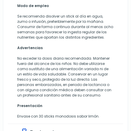
Modo de empleo
Se recomienda disolver un stick al día en agua,
zumo o infusión, preferiblemente por la mañana.
Consumir de forma continua durante al menos ocho
semanas para favorecer la ingesta regular de los
nutrientes que aportan los distintos ingredientes.
Advertencias
No exceder la dosis diaria recomendada. Mantener
fuera del alcance de los niños. No debe utilizarse
como sustituto de una alimentación variada ni de
un estilo de vida saludable. Conservar en un lugar
fresco y seco, protegido de la luz directa. Las
personas embarazadas, en periodo de lactancia o
con alguna condición médica deben consultar con
un profesional sanitario antes de su consumo.
Presentación
Envase con 30 sticks monodosis sabor limón.