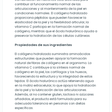
contribuir al funcionamiento normal de las
articulaciones y al mantenimiento de la piel en
condiciones normales. El colágeno hidrolizado
proporciona péptidos que pueden favorecer la
elasticidad de la piel y la flexibilidad articular, la
vitamina C participa en la formación normal de
colágeno, mientras que el ácido hialurónico ayuda a
preservar la hidratación de las células cutáneas.
Propiedades de sus ingredientes
El colágeno hidrolizado suministra aminoácidos
estructurales que pueden apoyar la formación
natural de fibras de colágeno en el organismo. La
vitamina C contribuye a la síntesis normal de
colágeno en la piel, los cartílagos y los huesos,
favoreciendo la estructura y la integridad de estos
tejidos. El ácido hialurónico actúa reteniendo agua
en la matriz extracelular, lo que apoya la hidratación
de la piel y la lubricación de las articulaciones.
Además, al no contener gluten, lactosa ni azúcares
añadidos, el producto está formulado para su
adecuada tolerancia en personas con dietas
específicas.