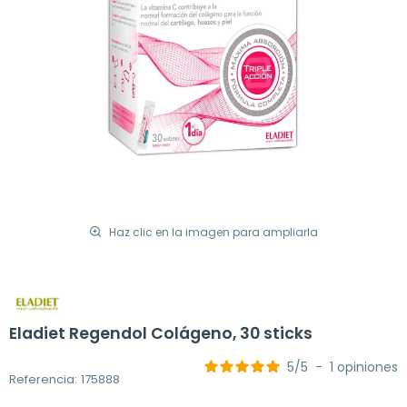
Haz clic en la imagen para ampliarla
Eladiet Regendol Colágeno, 30 sticks
5
/
5
-
1
opiniones
Referencia: 175888