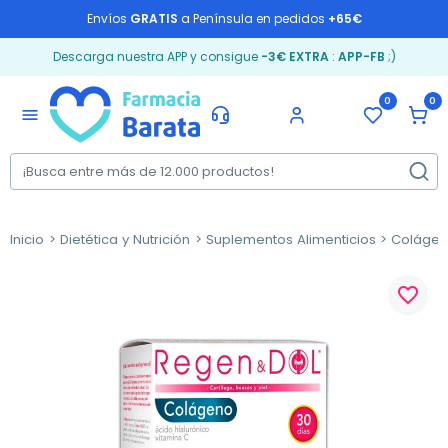
Envíos
GRATIS
a Península en pedidos
+65€
Descarga nuestra APP y consigue
-3€ EXTRA
:
APP-FB
;)
0
0
menu
Inicio
Dietética y Nutrición
Suplementos Alimenticios
Coláge
favorite_border