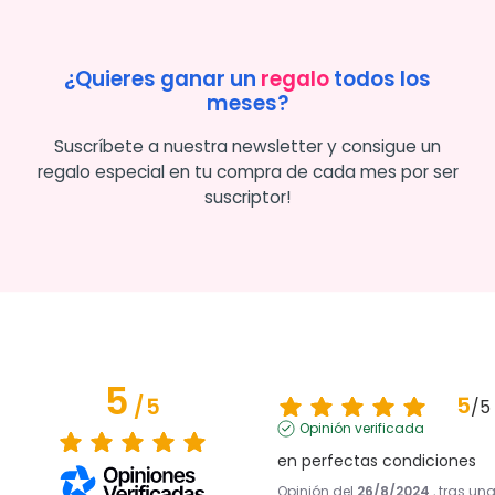
¿Quieres ganar un
regalo
todos los
meses?
Suscríbete a nuestra newsletter y consigue un
regalo especial en tu compra de cada mes por ser
suscriptor!
5
5
/
5
/
5
Opinión verificada
en perfectas condiciones
Opinión del
26/8/2024
, tras un