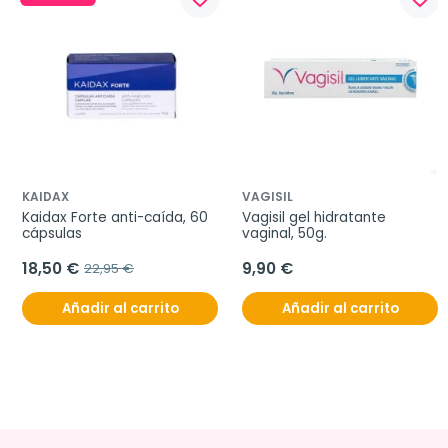
KAIDAX
VAGISIL
Kaidax Forte anti-caída, 60 
Vagisil gel hidratante 
cápsulas
vaginal, 50g.
18,50 €
9,90 €
22,95 €
Añadir al carrito
Añadir al carrito