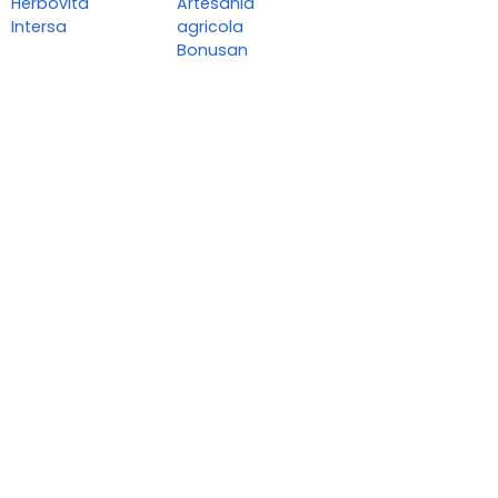
Herbovita
Artesania
Intersa
agricola
Bonusan