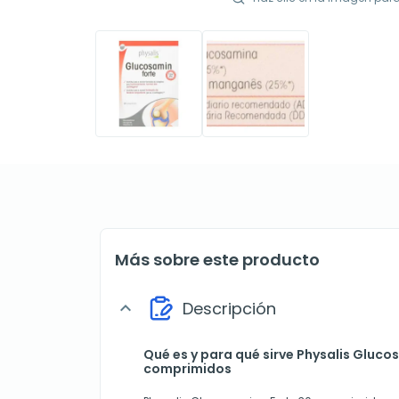
Más sobre este producto
Descripción
expand_more
Qué es y para qué sirve Physalis Gluco
comprimidos