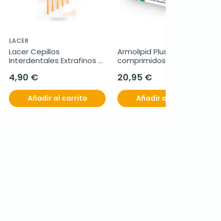
LACER
Lacer Cepillos 
Armolipid Plus, 30 
Interdentales Extrafinos 
comprimidos
Suave Angular, 6 ud
4,90 €
20,95 €
Añadir al carrito
Añadir al carrito