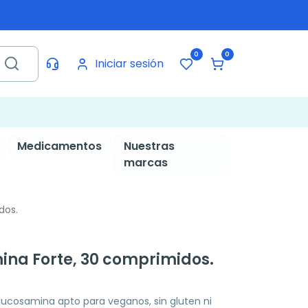
0
0
Iniciar sesión
Medicamentos
Nuestras
marcas
dos.
ina Forte, 30 comprimidos.
ucosamina apto para veganos, sin gluten ni