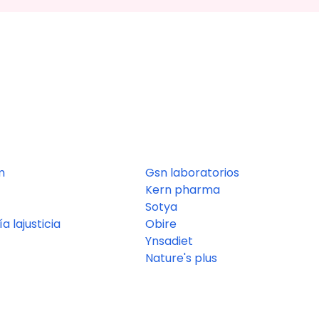
m
Gsn laboratorios
Kern pharma
Sotya
a lajusticia
Obire
Ynsadiet
Nature's plus