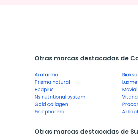
Otras marcas destacadas de C
Arafarma
Bioksa
Prisma natural
Luxme
Epaplus
Movial
Ns nutritional system
Vitana
Gold collagen
Procar
Fisiopharma
Arkop
Otras marcas destacadas de Su