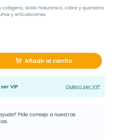
olágeno, ácido hialurónico, cobre y queratina
 uñas y articulaciones.
Añadir al carrito
ser VIP
Quiero ser VIP
ayuda? Pide consejo a nuestras
as.