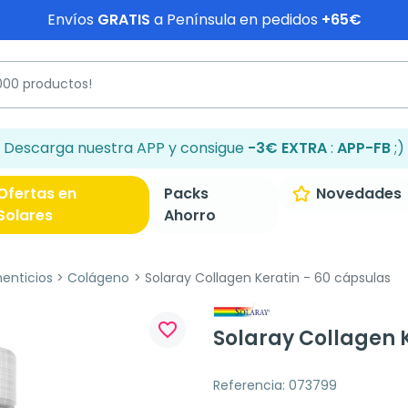
Envíos
GRATIS
a Península en pedidos
+65€
Descarga nuestra APP y consigue
-3€ EXTRA
:
APP-FB
;)
Ofertas en
Packs
Novedades
Solares
Ahorro
enticios
Colágeno
Solaray Collagen Keratin - 60 cápsulas
favorite_border
Solaray Collagen 
Referencia: 073799