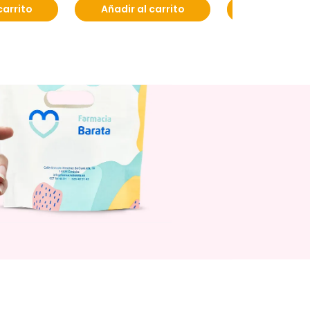
carrito
Añadir al carrito
Añadir al c