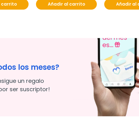
 carrito
Añadir al carrito
Añadir al 
odos los meses?
nsigue un regalo
or ser suscriptor!