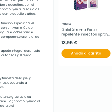
alimenticio que combina
bre y queratina, con el
 contribuyen a la salud de
eos como cabello y uñas.
función específica: el
CINFA
conjuntivos, el ácido
Goibi Xtreme Forte 
agua, el cobre para el
repelente insectos spray, 
o componente esencial de
200 ml
13,95 €
 aporte integral destinado
Añadir al carrito
cutáneas y el tejido
 y firmeza de la piel y
dones, ayudando a
os.
ctante gracias a su
acelular, contribuyendo al
e la piel.