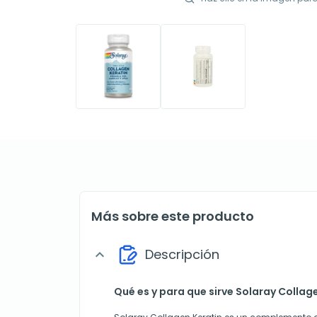
Más sobre este producto
Descripción
expand_more
Qué es y para que sirve Solaray Collag