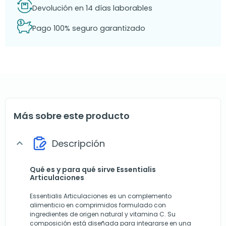
Devolución en 14 días laborables
Pago 100% seguro garantizado
Más sobre este producto
Descripción
expand_more
Qué es y para qué sirve Essentialis
Articulaciones
Essentialis Articulaciones es un complemento
alimenticio en comprimidos formulado con
ingredientes de origen natural y vitamina C. Su
composición está diseñada para integrarse en una