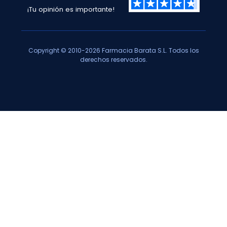
¡Tu opinión es importante!
Copyright © 2010-2026 Farmacia Barata S.L. Todos los
derechos reservados.