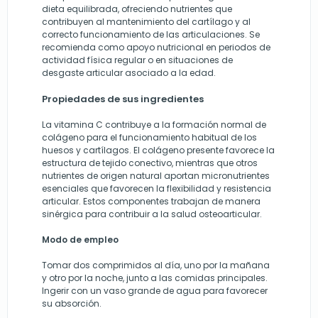
dieta equilibrada, ofreciendo nutrientes que
contribuyen al mantenimiento del cartílago y al
correcto funcionamiento de las articulaciones. Se
recomienda como apoyo nutricional en periodos de
actividad física regular o en situaciones de
desgaste articular asociado a la edad.
Propiedades de sus ingredientes
La vitamina C contribuye a la formación normal de
colágeno para el funcionamiento habitual de los
huesos y cartílagos. El colágeno presente favorece la
estructura de tejido conectivo, mientras que otros
nutrientes de origen natural aportan micronutrientes
esenciales que favorecen la flexibilidad y resistencia
articular. Estos componentes trabajan de manera
sinérgica para contribuir a la salud osteoarticular.
Modo de empleo
Tomar dos comprimidos al día, uno por la mañana
y otro por la noche, junto a las comidas principales.
Ingerir con un vaso grande de agua para favorecer
su absorción.