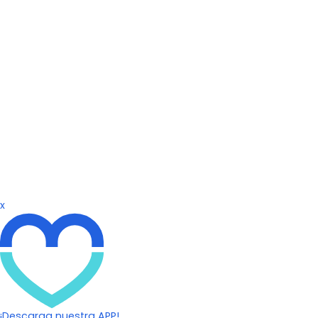
x
¡Descarga nuestra APP!