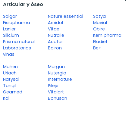
Articular y óseo
Solgar
Nature essential
Sotya
Fisiopharma
Arnidol
Movial
Lanier
Vitae
Obire
Silicium
Nutralie
Kern pharma
Prisma natural
Acofar
Eladiet
Laboratorios
Boiron
Be+
viñas
Mahen
Margan
Uriach
Nutergia
Natysal
Internature
Tongil
Pileje
Geamed
Vitalart
Kal
Bonusan