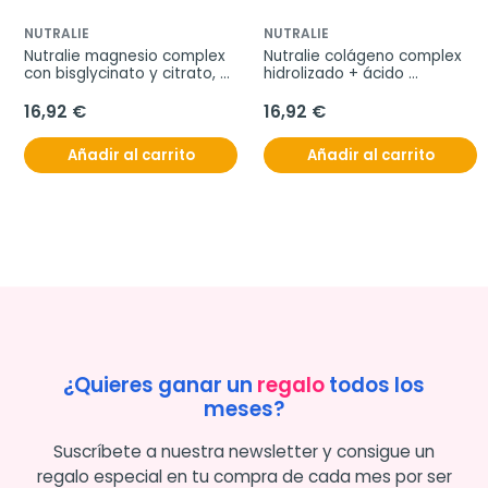
NUTRALIE
NUTRALIE
Nutralie magnesio complex 
Nutralie colágeno complex 
con bisglycinato y citrato, 
hidrolizado + ácido 
120 cápsulas
hialurónico, 60 cápsulas
16,92 €
16,92 €
Añadir al carrito
Añadir al carrito
¿Quieres ganar un
regalo
todos los
meses?
Suscríbete a nuestra newsletter y consigue un
regalo especial en tu compra de cada mes por ser