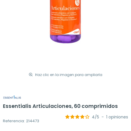
Haz clic en la imagen para ampliarla
Essentialis Articulaciones, 60 comprimidos
4
/
5
-
1
opiniones
Referencia: 214473