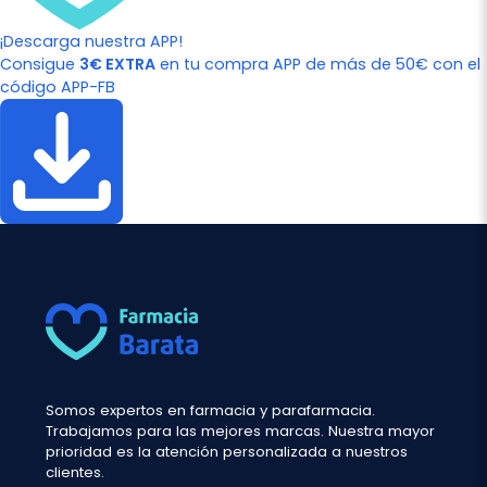
¡Descarga nuestra APP!
Consigue
3€ EXTRA
en tu compra APP de más de 50€ con el
código APP-FB
Somos expertos en farmacia y parafarmacia.
Trabajamos para las mejores marcas. Nuestra mayor
prioridad es la atención personalizada a nuestros
clientes.