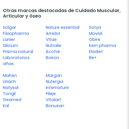
Otras marcas destacadas de Cuidado Muscular,
Articular y óseo
Solgar
Nature essential
Sotya
Fisiopharma
Arnidol
Movial
Lanier
Vitae
Obire
Silicium
Nutralie
Kern pharma
Prisma natural
Acofar
Eladiet
Laboratorios
Boiron
Be+
viñas
Mahen
Margan
Uriach
Nutergia
Natysal
Internature
Tongil
Pileje
Geamed
Vitalart
Kal
Bonusan