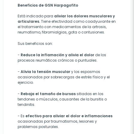
Beneficios de GSN Harpagofito
Está indicado para
aliviar los dolores musculares y
articulares.
Tiene efectividad como coadyuvante en
el tratamiento con medicamentos de la artrosis,
reumatismo, fibromialgias, gota o contusiones.
Sus beneficios son:
-
Reduce la inflamación y alivia el dolor
de los
procesos reumáticos crónicos o puntuales.
-
Alivia la tensión muscular
y los espasmos
ocasionados por sobrecargas de estrés físico y el
ejercicio.
-
Rebaja el tamaño de bursas
sitiadas en los
tendones o músculos, causantes de la bursitis o
tendinitis.
-
Es
efectivo para aliviar el dolor e inflamaciones
ocasionadas por traumatismos, lesiones y
problemas posturales.