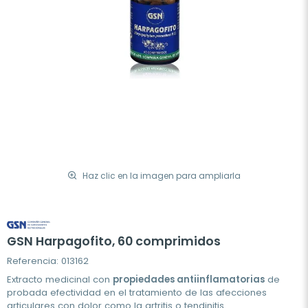
Haz clic en la imagen para ampliarla
GSN Harpagofito, 60 comprimidos
Referencia: 013162
Extracto medicinal con
propiedades antiinflamatorias
de
probada efectividad en el tratamiento de las afecciones
articulares con dolor como la artritis o tendinitis.