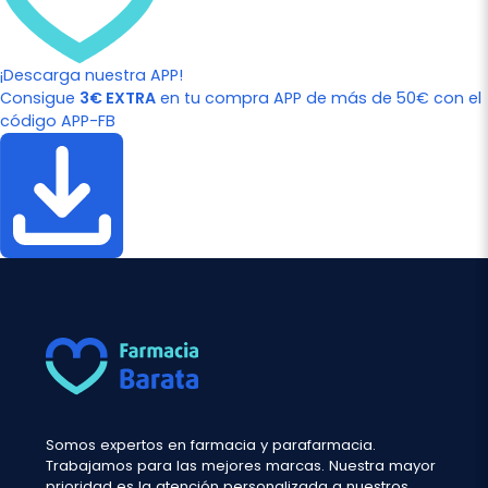
¡Descarga nuestra APP!
Consigue
3€ EXTRA
en tu compra APP de más de 50€ con el
código APP-FB
Somos expertos en farmacia y parafarmacia.
Trabajamos para las mejores marcas. Nuestra mayor
prioridad es la atención personalizada a nuestros