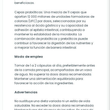
beneficiosas.
Cepas probióticas: Una mezcla de 11 cepas que
aportan 12 000 millones de unidades formadoras de
colonias (UFC) por dosis, seleccionadas por su
resistencia al ácido gástrico y su capacidad de
adhesión al epitelio intestinal, contribuyendo a
mantener la estabilidad de la microbiota. La
combinación de probióticos y prebióticos puede
contribuir a favorecer la digestión de los nutrientes y
a mejorar la función de barrera intestinal.
Modo de empleo
Tomar de 1 a 2 cápsulas al día, preferiblemente antes
de la comida principal, acompañadas de un vaso
de agua. No superar la dosis diaria recomendada.
Mantener una alimentación equilibrada para
favorecer la acción de los ingredientes.
Advertencias
No sustituye una dieta variada ni un estilo de vida
saludable. No exceder la dosis diaria recomendada.
Mantener fuera del alcance de los niños. En caso de