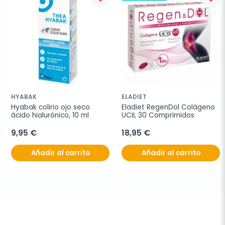
HYABAK
ELADIET
Hyabak colirio ojo seco 
Eladiet RegenDol Colágeno 
ácido hialurónico, 10 ml
UCII, 30 Comprimidos
9,95 €
18,95 €
Añadir al carrito
Añadir al carrito