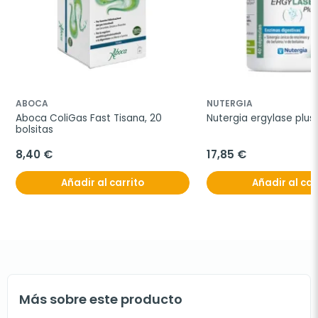
ABOCA
NUTERGIA
Aboca ColiGas Fast Tisana, 20 
Nutergia ergylase plus
bolsitas
8,40 €
17,85 €
Añadir al carrito
Añadir al car
Más sobre este producto