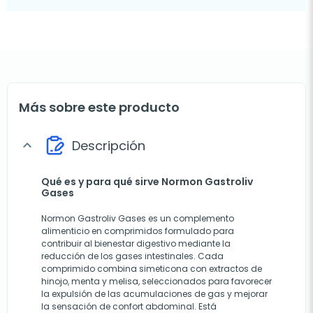
Más sobre este producto
Descripción
expand_more
Qué es y para qué sirve Normon Gastroliv
Gases
Normon Gastroliv Gases es un complemento
alimenticio en comprimidos formulado para
contribuir al bienestar digestivo mediante la
reducción de los gases intestinales. Cada
comprimido combina simeticona con extractos de
hinojo, menta y melisa, seleccionados para favorecer
la expulsión de las acumulaciones de gas y mejorar
la sensación de confort abdominal. Está