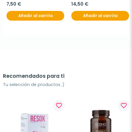
7,50 €
14,50 €
Añadir al carrito
Añadir al carrito
Recomendados para ti
Tu selección de productos ;)
favorite_border
favorite_border