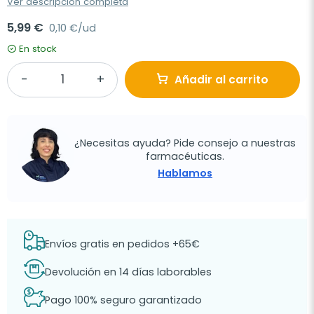
Ver descripción completa
5,99 €
0,10 €/ud
En stock
Añadir al carrito
¿Necesitas ayuda? Pide consejo a nuestras
farmacéuticas.
Hablamos
Envíos gratis en pedidos +65€
Devolución en 14 días laborables
Pago 100% seguro garantizado