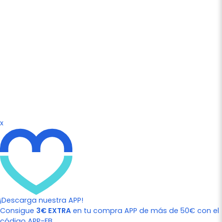
x
¡Descarga nuestra APP!
Consigue
3€ EXTRA
en tu compra APP de más de 50€ con el
código APP-FB