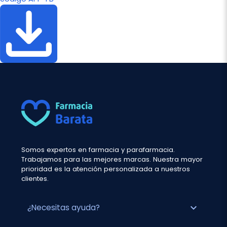
Somos expertos en farmacia y parafarmacia.
Trabajamos para las mejores marcas. Nuestra mayor
prioridad es la atención personalizada a nuestros
clientes.
expand_more
¿Necesitas ayuda?