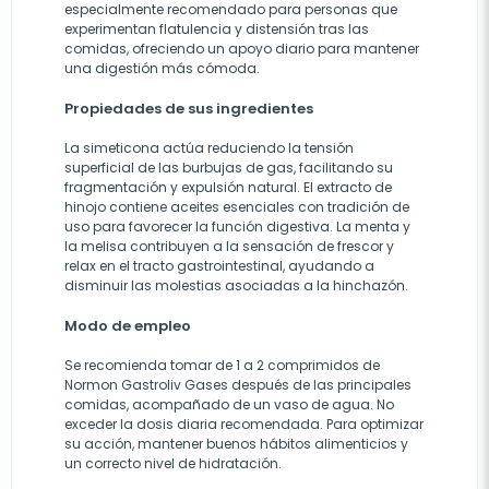
especialmente recomendado para personas que
experimentan flatulencia y distensión tras las
comidas, ofreciendo un apoyo diario para mantener
una digestión más cómoda.
Propiedades de sus ingredientes
La simeticona actúa reduciendo la tensión
superficial de las burbujas de gas, facilitando su
fragmentación y expulsión natural. El extracto de
hinojo contiene aceites esenciales con tradición de
uso para favorecer la función digestiva. La menta y
la melisa contribuyen a la sensación de frescor y
relax en el tracto gastrointestinal, ayudando a
disminuir las molestias asociadas a la hinchazón.
Modo de empleo
Se recomienda tomar de 1 a 2 comprimidos de
Normon Gastroliv Gases después de las principales
comidas, acompañado de un vaso de agua. No
exceder la dosis diaria recomendada. Para optimizar
su acción, mantener buenos hábitos alimenticios y
un correcto nivel de hidratación.