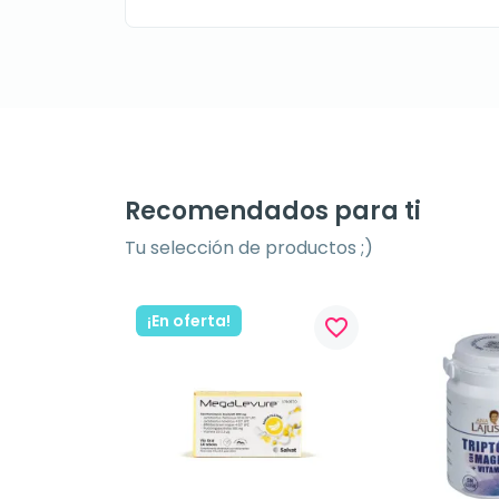
Recomendados para ti
Tu selección de productos ;)
¡En oferta!
favorite_border