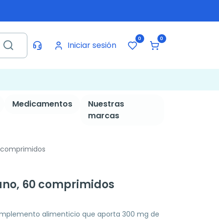
0
0
Iniciar sesión
Medicamentos
Nuestras
marcas
0 comprimidos
fano, 60 comprimidos
 complemento alimenticio que aporta 300 mg de