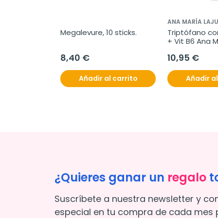
ANA MARÍA LAJU
Megalevure, 10 sticks.
Triptófano co
+ Vit B6 Ana M
Lajusticia, 6
8,40 €
10,95 €
Añadir al carrito
Añadir al
¿Quieres ganar un
regalo
t
Suscríbete a nuestra newsletter y co
especial en tu compra de cada mes p