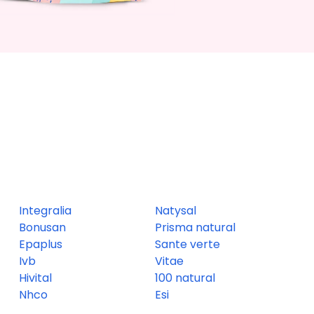
Integralia
Natysal
Bonusan
Prisma natural
Epaplus
Sante verte
Ivb
Vitae
Hivital
100 natural
Nhco
Esi