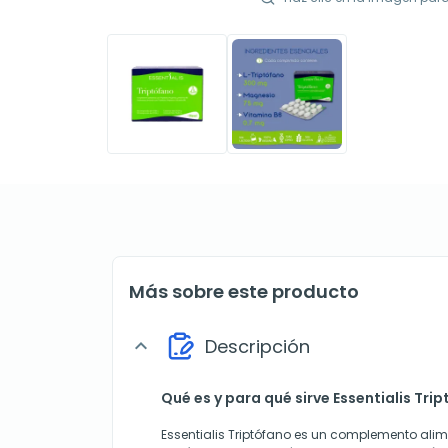
Más sobre este producto
Descripción
expand_more
Qué es y para qué sirve Essentialis Tri
Essentialis Triptófano es un complemento alim