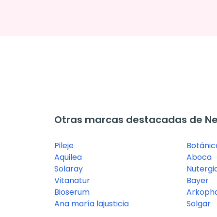
Otras marcas destacadas de Ne
Pileje
Botáni
Aquilea
Aboca
Solaray
Nutergi
Vitanatur
Bayer
Bioserum
Arkoph
Ana maría lajusticia
Solgar