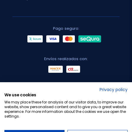
Pago seguro:
Envíos realizados con:
No lo decimos nosotros...
Privacy policy
We use cookies
¡Tu opinión es importante!
We may place these for analysis of our visitor data, to improve our
website, show personalised content and to give you a great website
experience. For more information about the cookies we use open the
settings.
Copyright © 2010-2026 Farmacia Barata S.L. Todos los
derechos reservados.