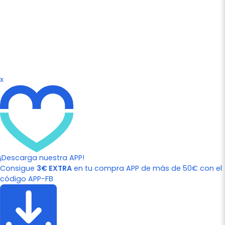
x
¡Descarga nuestra APP!
Consigue
3€ EXTRA
en tu compra APP de más de 50€ con el
código APP-FB