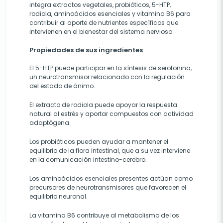
integra extractos vegetales, probióticos, 5-HTP,
rodiola, aminoácidos esenciales y vitamina B6 para
contribuir al aporte de nutrientes específicos que
intervienen en el bienestar del sistema nervioso.
Propiedades de sus ingredientes
El 5-HTP puede participar en la síntesis de serotonina,
un neurotransmisor relacionado con la regulación
del estado de ánimo.
El extracto de rodiola puede apoyar la respuesta
natural al estrés y aportar compuestos con actividad
adaptógena.
Los probióticos pueden ayudar a mantener el
equilibrio de la flora intestinal, que a su vez interviene
en la comunicación intestino-cerebro.
Los aminoácidos esenciales presentes actúan como
precursores de neurotransmisores que favorecen el
equilibrio neuronal.
La vitamina B6 contribuye al metabolismo de los