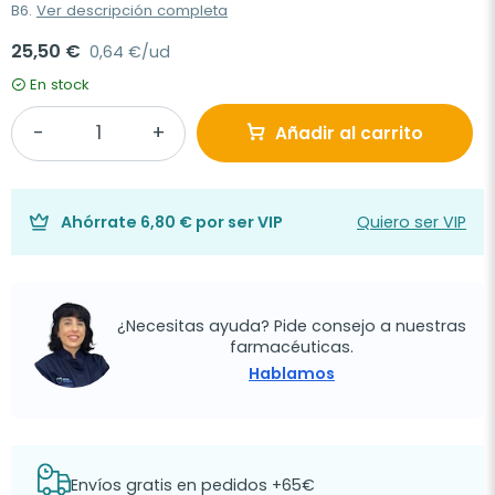
B6.
Ver descripción completa
25,50 €
0,64 €/ud
En stock
Añadir al carrito
Ahórrate
6,80 €
por ser VIP
Quiero ser VIP
¿Necesitas ayuda? Pide consejo a nuestras
farmacéuticas.
Hablamos
Envíos gratis en pedidos +65€