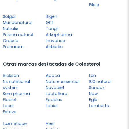
Pileje
Solgar
Ifigen
Mundonatural
Ghf
Nutralie
Tongil
Prisma natural
Arkopharma
Ordesa
Inovance
Pranarom
Airbiotic
Otras marcas destacadas de Colesterol
Bioksan
Aboca
Lcn
Ns nutritional
Nature essential
100 natural
system
Novadiet
Sandoz
Kern pharma
Lactoflora
Now
Eladiet
Epaplus
Eglé
Lacer
Lanier
Lamberts
Esteve
Luxmetique
Heel