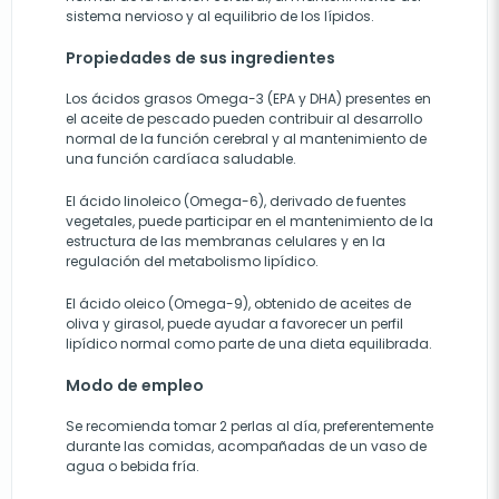
sistema nervioso y al equilibrio de los lípidos.
Propiedades de sus ingredientes
Los ácidos grasos Omega-3 (EPA y DHA) presentes en
el aceite de pescado pueden contribuir al desarrollo
normal de la función cerebral y al mantenimiento de
una función cardíaca saludable.
El ácido linoleico (Omega-6), derivado de fuentes
vegetales, puede participar en el mantenimiento de la
estructura de las membranas celulares y en la
regulación del metabolismo lipídico.
El ácido oleico (Omega-9), obtenido de aceites de
oliva y girasol, puede ayudar a favorecer un perfil
lipídico normal como parte de una dieta equilibrada.
Modo de empleo
Se recomienda tomar 2 perlas al día, preferentemente
durante las comidas, acompañadas de un vaso de
agua o bebida fría.