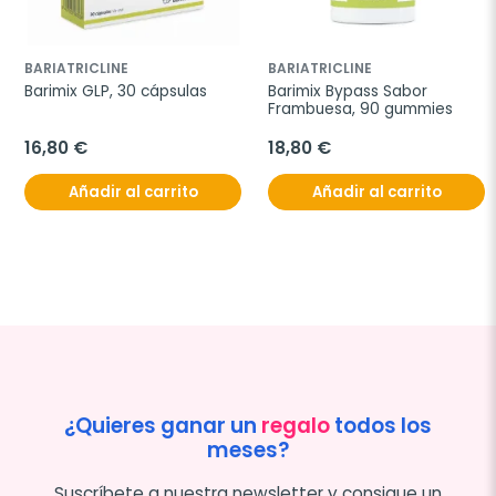
BARIATRICLINE
BARIATRICLINE
Barimix GLP, 30 cápsulas
Barimix Bypass Sabor 
Frambuesa, 90 gummies
16,80 €
18,80 €
Añadir al carrito
Añadir al carrito
¿Quieres ganar un
regalo
todos los
meses?
Suscríbete a nuestra newsletter y consigue un