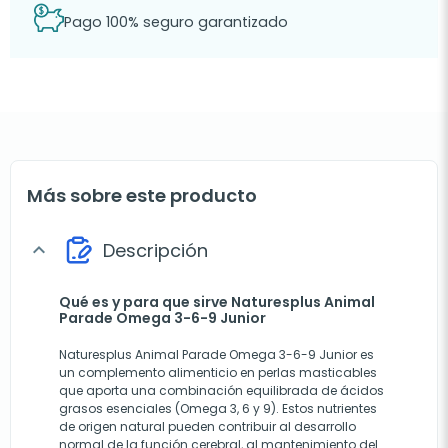
Pago 100% seguro garantizado
Más sobre este producto
Descripción
expand_more
Qué es y para que sirve Naturesplus Animal
Parade Omega 3-6-9 Junior
Naturesplus Animal Parade Omega 3-6-9 Junior es
un complemento alimenticio en perlas masticables
que aporta una combinación equilibrada de ácidos
grasos esenciales (Omega 3, 6 y 9). Estos nutrientes
de origen natural pueden contribuir al desarrollo
normal de la función cerebral, al mantenimiento del