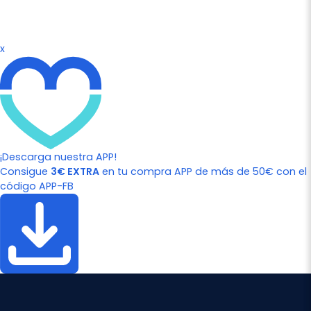
x
¡Descarga nuestra APP!
Consigue
3€ EXTRA
en tu compra APP de más de 50€ con el
código APP-FB