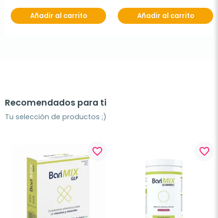
Añadir al carrito
Añadir al carrito
Recomendados para ti
Tu selección de productos ;)
favorite_border
favorite_border