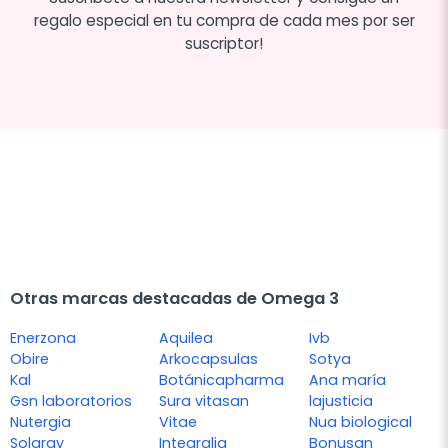
regalo especial en tu compra de cada mes por ser
suscriptor!
Otras marcas destacadas de Omega 3
Enerzona
Aquilea
Ivb
Obire
Arkocapsulas
Sotya
Kal
Botánicapharma
Ana maría
Gsn laboratorios
Sura vitasan
lajusticia
Nutergia
Vitae
Nua biological
Solaray
Integralia
Bonusan