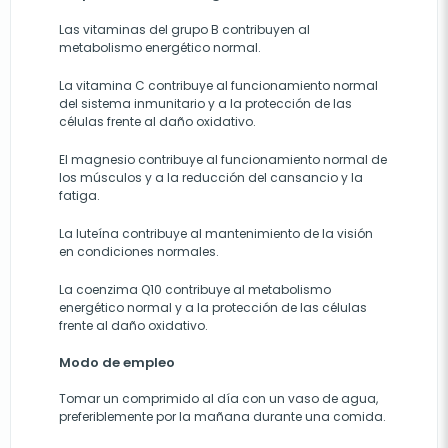
Las vitaminas del grupo B contribuyen al
metabolismo energético normal.
La vitamina C contribuye al funcionamiento normal
del sistema inmunitario y a la protección de las
células frente al daño oxidativo.
El magnesio contribuye al funcionamiento normal de
los músculos y a la reducción del cansancio y la
fatiga.
La luteína contribuye al mantenimiento de la visión
en condiciones normales.
La coenzima Q10 contribuye al metabolismo
energético normal y a la protección de las células
frente al daño oxidativo.
Modo de empleo
Tomar un comprimido al día con un vaso de agua,
preferiblemente por la mañana durante una comida.