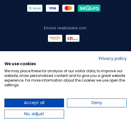
Envíos realizados con:
No lo decimos nosotros...
Privacy policy
We use cookies
¡Tu opinión es importante!
We may place these for analysis of our visitor data, to improve our
website, show personalised content and to give you a great website
experience. For more information about the cookies we use open the
settings.
Copyright © 2010-2026 Farmacia Barata S.L. Todos los
derechos reservados.
Accept all
Deny
No, adjust