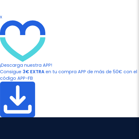
x
¡Descarga nuestra APP!
Consigue
3€ EXTRA
en tu compra APP de más de 50€ con el
código APP-FB