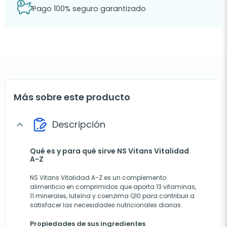
Pago 100% seguro garantizado
Más sobre este producto
Descripción
expand_more
Qué es y para qué sirve NS Vitans Vitalidad
A-Z
NS Vitans Vitalidad A-Z es un complemento
alimenticio en comprimidos que aporta 13 vitaminas,
11 minerales, luteína y coenzima Q10 para contribuir a
satisfacer las necesidades nutricionales diarias.
Propiedades de sus ingredientes