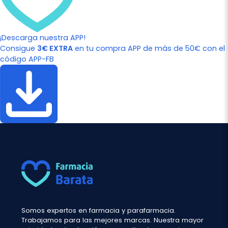
¡Descarga nuestra APP!
Consigue
3€ EXTRA
en tu compra APP de más de 50€ con el
código APP-FB
Somos expertos en farmacia y parafarmacia.
Trabajamos para las mejores marcas. Nuestra mayor