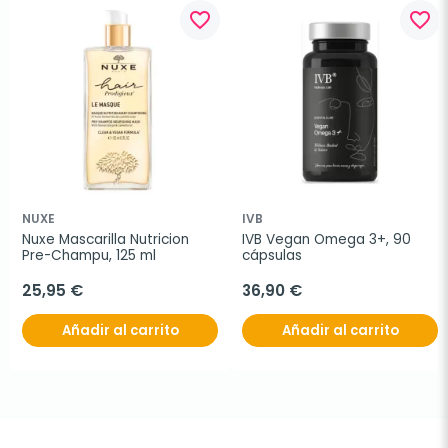
favorite_border
favorite_border
NUXE
IVB
Nuxe Mascarilla Nutricion 
IVB Vegan Omega 3+, 90 
Pre-Champu, 125 ml
cápsulas
25,95 €
36,90 €
Añadir al carrito
Añadir al carrito