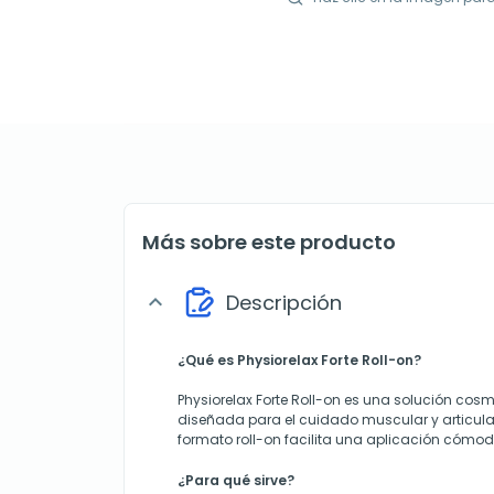
Más sobre este producto
Descripción
expand_more
¿Qué es Physiorelax Forte Roll-on?
Physiorelax Forte Roll-on es una solución cos
diseñada para el cuidado muscular y articula
formato roll-on facilita una aplicación cómoda
¿Para qué sirve?