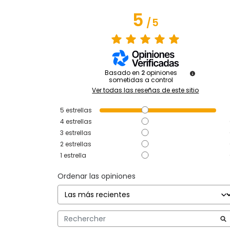
5
/
5
Basado en
2
opiniones
sometidas a control
Ver todas las reseñas de este sitio
5
estrellas
4
estrellas
3
estrellas
2
estrellas
1
estrella
Ordenar las opiniones