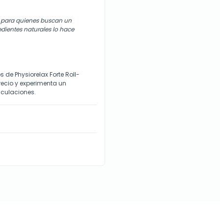
te para quienes buscan un
edientes naturales lo hace
s de Physiorelax Forte Roll-
recio y experimenta un
iculaciones.