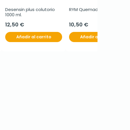
Desensin plus colutorio 
RYM Quemaduras, 25gr.
1000 ml.
12,50 €
10,50 €
Añadir al carrito
Añadir al carrito