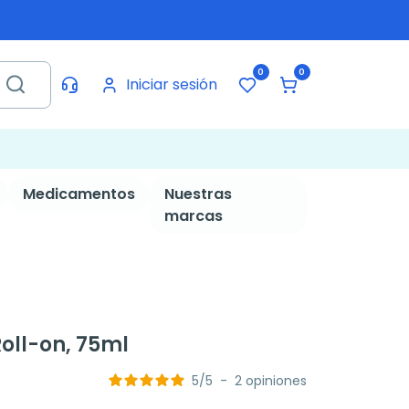
0
0
Iniciar sesión
Medicamentos
Nuestras
marcas
Roll-on, 75ml
5
/
5
-
2
opiniones