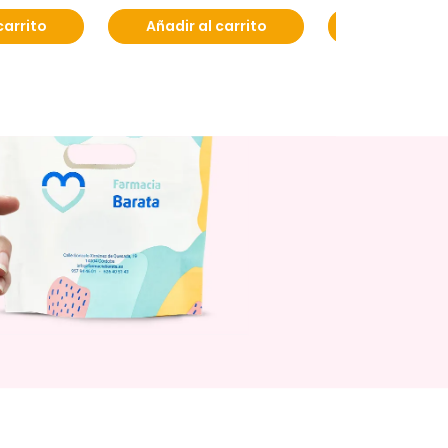
carrito
Añadir al carrito
Añadir al c