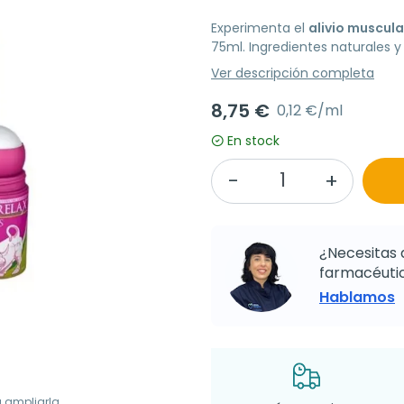
Experimenta el
alivio muscula
75ml. Ingredientes naturales y 
Ver descripción completa
8,75 €
0,12 €/ml
En stock
¿Necesitas 
farmacéutic
Hablamos
a ampliarla