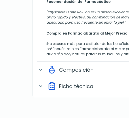
Recomendación del Farmacéutico
"Physiorelax Forte Roll-on es un aliado excelen
alivio rápido y efectivo. Su combinación de ingr
adecuado para uso frecuente sin irritar la piel."
Compra en Farmaciabarata al Mejor Precio
¡No esperes más para disfrutar de los beneficio
on! Encuéntralo en Farmaciabarata al mejor p
alivio rápido y natural para tus músculos y art
Composición
expand_more
Ficha técnica
expand_more