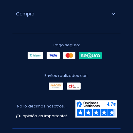
expand_more
Compra
Pago seguro:
Envíos realizados con:
No lo decimos nosotros...
¡Tu opinión es importante!