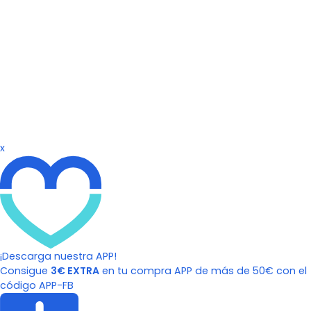
x
¡Descarga nuestra APP!
Consigue
3€ EXTRA
en tu compra APP de más de 50€ con el
código APP-FB