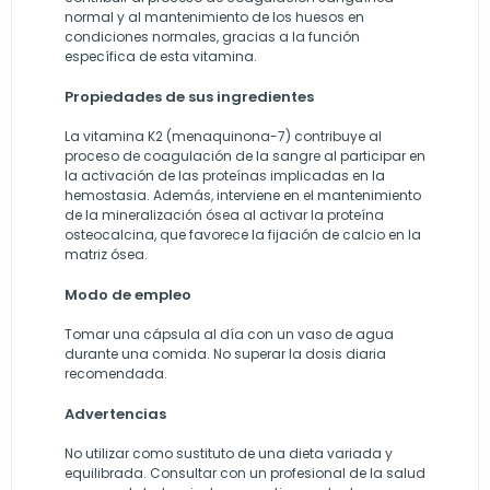
normal y al mantenimiento de los huesos en
condiciones normales, gracias a la función
específica de esta vitamina.
Propiedades de sus ingredientes
La vitamina K2 (menaquinona-7) contribuye al
proceso de coagulación de la sangre al participar en
la activación de las proteínas implicadas en la
hemostasia. Además, interviene en el mantenimiento
de la mineralización ósea al activar la proteína
osteocalcina, que favorece la fijación de calcio en la
matriz ósea.
Modo de empleo
Tomar una cápsula al día con un vaso de agua
durante una comida. No superar la dosis diaria
recomendada.
Advertencias
No utilizar como sustituto de una dieta variada y
equilibrada. Consultar con un profesional de la salud