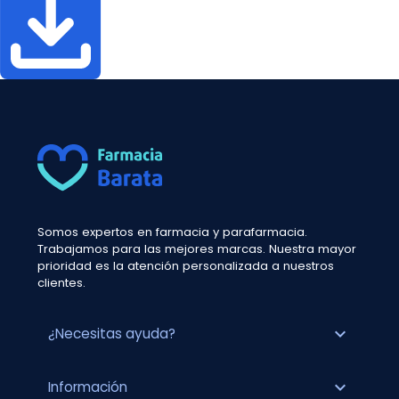
Somos expertos en farmacia y parafarmacia.
Trabajamos para las mejores marcas. Nuestra mayor
prioridad es la atención personalizada a nuestros
clientes.
expand_more
¿Necesitas ayuda?
expand_more
Información