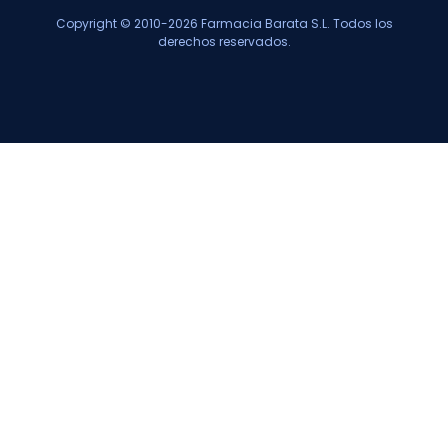
Copyright © 2010-2026 Farmacia Barata S.L. Todos los
derechos reservados.