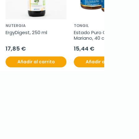
NUTERGIA
TONGIL
ErgyDigest, 250 ml
Estado Puro Cardo 
Mariano, 40 cápsulas.
17,85 €
15,44 €
Añadir al carrito
Añadir al carrito