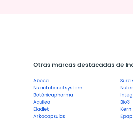
Otras marcas destacadas de In
Aboca
Sura 
Ns nutritional system
Nuter
Botánicapharma
Integ
Aquilea
Bio3
Eladiet
Kern
Arkocapsulas
Epap