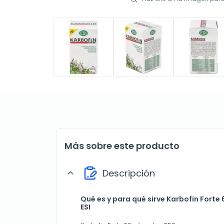
Más sobre este producto
Descripción
expand_more
Qué es y para qué sirve Karbofin Forte
ESI