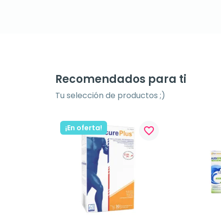
Recomendados para ti
Tu selección de productos ;)
¡En oferta!
favorite_border