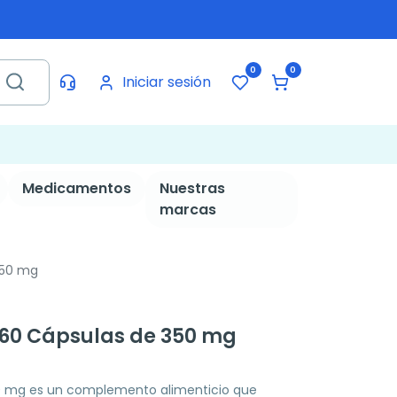
0
0
Iniciar sesión
Medicamentos
Nuestras
marcas
 350 mg
, 60 Cápsulas de 350 mg
50 mg es un complemento alimenticio que