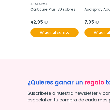
ARAFARMA
Carticure Plus, 30 sobres
Audispray Adu
42,95 €
7,95 €
Añadir al carrito
Añadir al
¿Quieres ganar un
regalo
t
Suscríbete a nuestra newsletter y co
especial en tu compra de cada mes p