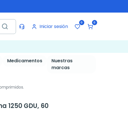
0
0
Iniciar sesión
Medicamentos
Nuestras
marcas
comprimidos.
a 1250 GDU, 60