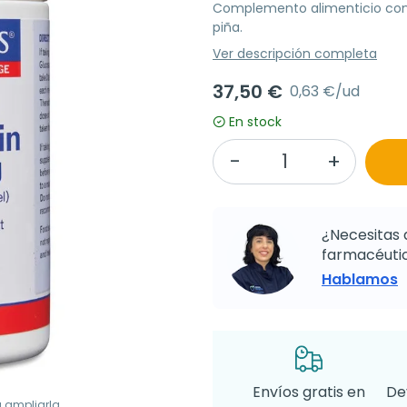
Complemento alimenticio con 
piña.
Ver descripción completa
37,50 €
0,63 €/ud
En stock
¿Necesitas 
farmacéutic
Hablamos
Envíos gratis en
De
a ampliarla