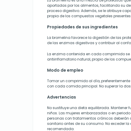
La bromelina es una mezcla de proteasas que 
aportadas por los alimentos, facilitando su d
proceso digestivo. Además, se le atribuye ca
propia de los compuestos vegetales presentes 
Propiedades de sus ingredientes
La bromelina favorece la digestión de las prote
de las enzimas digestivas y contribuir al conf
La enzima contenida en cada comprimido se 
antiinflamatorio natural, propio de los compue
Modo de empleo
Tomar un comprimido al día, preferentement
con cada comida principal. No superar la do
Advertencias
No sustituye una dieta equilibrada. Mantener f
niños. Las mujeres embarazadas o en periodo 
personas con tratamientos crónicos deberán c
sanitario antes de su consumo. No exceder la 
recomendada.