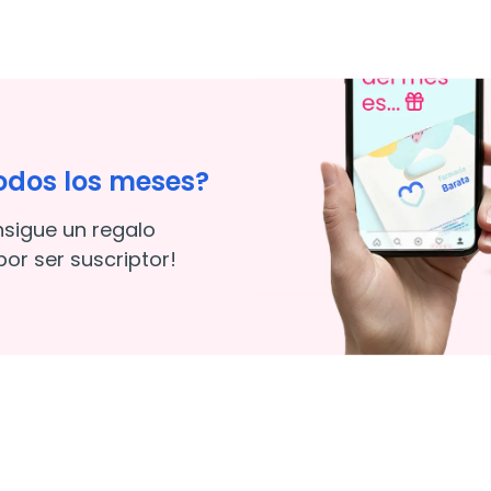
odos los meses?
nsigue un regalo
or ser suscriptor!