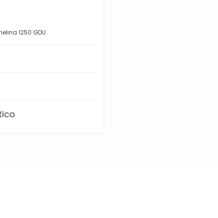
elina 1250 GDU.
tico