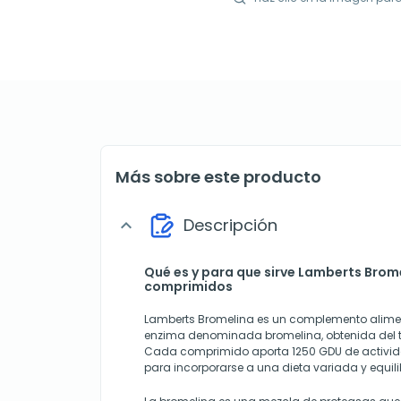
Más sobre este producto
Descripción
expand_more
Qué es y para que sirve Lamberts Brom
comprimidos
Lamberts Bromelina es un complemento alime
enzima denominada bromelina, obtenida del tal
Cada comprimido aporta 1250 GDU de activid
para incorporarse a una dieta variada y equil