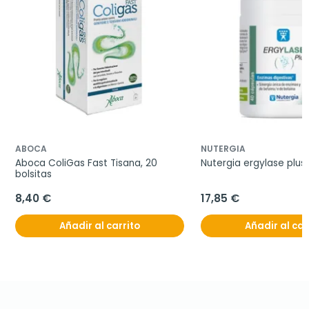
ABOCA
NUTERGIA
Aboca ColiGas Fast Tisana, 20 
Nutergia ergylase plus
bolsitas
8,40 €
17,85 €
Añadir al carrito
Añadir al car