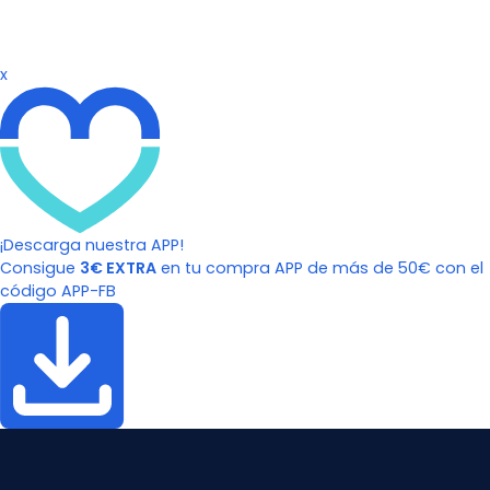
x
¡Descarga nuestra APP!
Consigue
3€ EXTRA
en tu compra APP de más de 50€ con el
código APP-FB