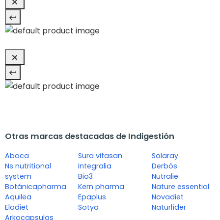
Otras marcas destacadas de Indigestión
Aboca
Sura vitasan
Solaray
Ns nutritional
Integralia
Derbós
system
Bio3
Nutralie
Botánicapharma
Kern pharma
Nature essential
Aquilea
Epaplus
Novadiet
Eladiet
Sotya
Naturlíder
Arkocapsulas