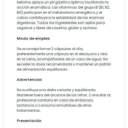
betaína apoya un pH gástrico óptimo, facilitando la
acción enzimática. Las vitaminas del grupo B (B1, B2,
B6) participan en el metabolismo energético, y el
calcio contribuye a la estabilidad de las enzimas
digestivas. Todos los ingredientes son aptos para
veganos y libres de caseína, gluten y lactosa.
Modo de empleo
Se aconseja tomar 2 cápsulas al día,
preferentemente una cápsula en el desayuno y otra
en la cena, acompañadas de un vaso de agua. No
exceder la dosis recomendada y mantener un patrón
de alimentación equilibrado.
Advertencias
No sustituye una dieta variada y equilibrada.
Mantener fuera del alcance de los niños. Consultar al
profesional sanitario en caso de embarazo,
lactancia o consumo simultáneo de otros
tratamientos.
Presentación