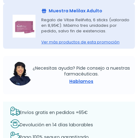
Muestra Melilax Adulto
Regalo de Vitae Relifvita, 6 sticks (valorado
en 8,95€). Máximo tres unidades por
pedido, salvo fin de existencias.
Ver más productos de esta promoción
¿Necesitas ayuda? Pide consejo a nuestras
farmacéuticas.
Hablamos
Envíos gratis en pedidos +65€
Devolución en 14 días laborables
Pago 100% seguro garantizado