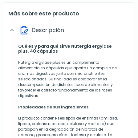
Más sobre este producto
Descripción
expand_more
Qué es y para qué sirve Nutergia ergylase
plus, 40 cápsulas
Nutergia ergylase plus es un complemento
alimenticio en cápsulas que aporta un complejo de
enzimas digestivas junto con micronutrientes
seleccionados. Su finalidad es colaborar en la
descomposición de distintos tipos de alimentos y
favorecer el correcto funcionamiento de las fases
digestivas.
Propiedades de sus ingredientes
El producto contiene seis tipos de enzimas (amilasa,
lipasa, proteasa, lactasa, celulasa y maltasa) que
participan en la degradación de hidratos de
carbono, grasas, proteínas, lactosa y celulosa. La